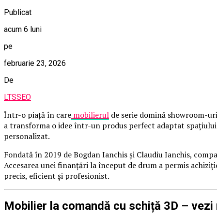
Publicat
acum 6 luni
pe
februarie 23, 2026
De
LTSSEO
Într-o piață în care
mobilierul
de serie domină showroom-urile 
a transforma o idee într-un produs perfect adaptat spațiului 
personalizat.
Fondată în 2019 de Bogdan Ianchis și Claudiu Ianchis, compani
Accesarea unei finanțări la început de drum a permis achiziț
precis, eficient și profesionist.
Mobilier la comandă cu schiță 3D – vezi 