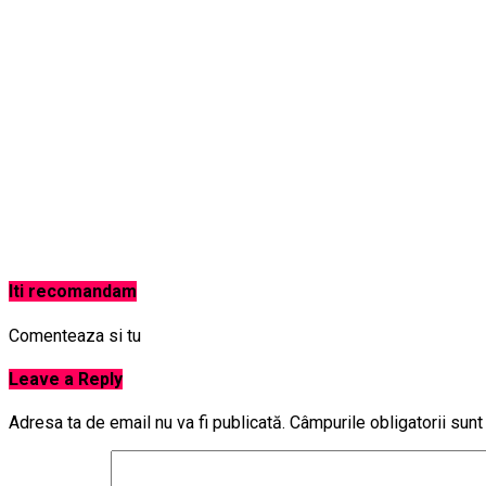
Iti recomandam
Comenteaza si tu
Leave a Reply
Adresa ta de email nu va fi publicată.
Câmpurile obligatorii sun