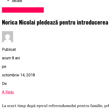
Administrație locală
Norica Nicolai pledează pentru introducerea
Publicat
acum 8 ani
pe
octombrie 14, 2018
De
A Radu
La scurt timp după eşecul referendumului pentru familie, şef