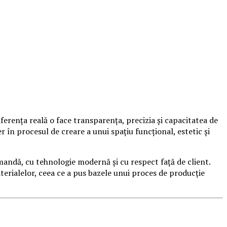
ferența reală o face transparența, precizia și capacitatea de
în procesul de creare a unui spațiu funcțional, estetic și
mandă, cu tehnologie modernă și cu respect față de client.
erialelor, ceea ce a pus bazele unui proces de producție