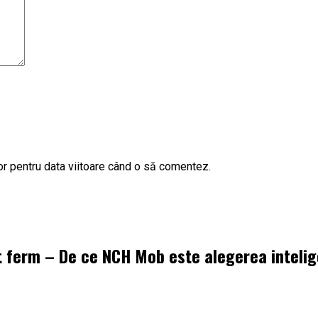
or pentru data viitoare când o să comentez.
t ferm – De ce NCH Mob este alegerea inteli