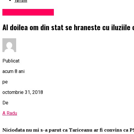
Administrație locală
Al doilea om din stat se hraneste cu iluziile
Publicat
acum 8 ani
pe
octombrie 31, 2018
De
A Radu
Niciodata nu mi s-a parut ca Tariceanu ar fi convins ca PS