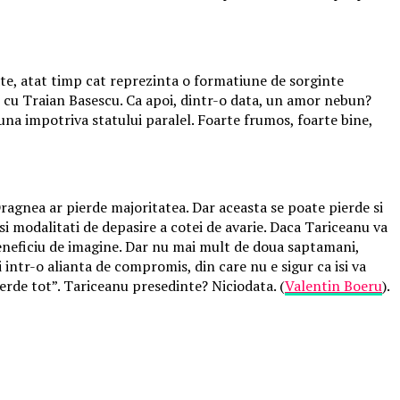
ate, atat timp cat reprezinta o formatiune de sorginte
at cu Traian Basescu. Ca apoi, dintr-o data, un amor nebun?
na impotriva statului paralel. Foarte frumos, foarte bine,
Dragnea ar pierde majoritatea. Dar aceasta se poate pierde si
 si modalitati de depasire a cotei de avarie. Daca Tariceanu va
 beneficiu de imagine. Dar nu mai mult de doua saptamani,
 intr-o alianta de compromis, din care nu e sigur ca isi va
erde tot”. Tariceanu presedinte? Niciodata. (
Valentin Boeru
).