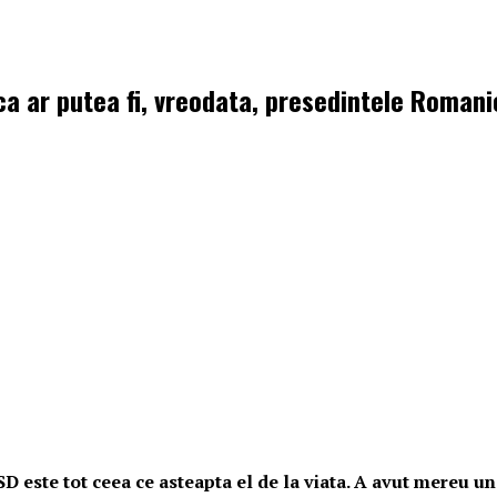
 ca ar putea fi, vreodata, presedintele Romani
D este tot ceea ce asteapta el de la viata. A avut mereu un 