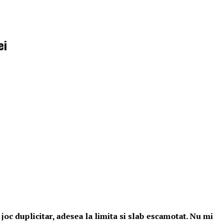
ei
joc duplicitar, adesea la limita si slab escamotat. Nu mi