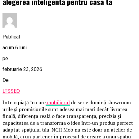
alegerea inteligentă pentru casa ta
Publicat
acum 6 luni
pe
februarie 23, 2026
De
LTSSEO
Într-o piață în care
mobilierul
de serie domină showroom-
urile și promisiunile sunt adesea mai mari decât livrarea
finală, diferența reală o face transparența, precizia și
capacitatea de a transforma o idee într-un produs perfect
adaptat spațiului tău. NCH Mob nu este doar un atelier de
mobilă, ci un partener în procesul de creare a unui spațiu