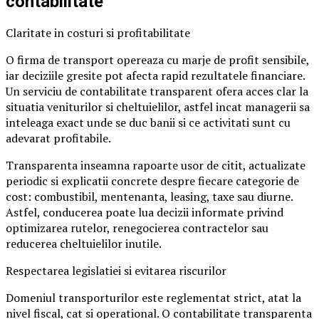
contabilitate
Claritate in costuri si profitabilitate
O firma de transport opereaza cu marje de profit sensibile,
iar deciziile gresite pot afecta rapid rezultatele financiare.
Un serviciu de contabilitate transparent ofera acces clar la
situatia veniturilor si cheltuielilor, astfel incat managerii sa
inteleaga exact unde se duc banii si ce activitati sunt cu
adevarat profitabile.
Transparenta inseamna rapoarte usor de citit, actualizate
periodic si explicatii concrete despre fiecare categorie de
cost: combustibil, mentenanta, leasing, taxe sau diurne.
Astfel, conducerea poate lua decizii informate privind
optimizarea rutelor, renegocierea contractelor sau
reducerea cheltuielilor inutile.
Respectarea legislatiei si evitarea riscurilor
Domeniul transporturilor este reglementat strict, atat la
nivel fiscal, cat si operational. O contabilitate transparenta