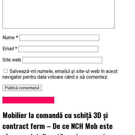
Nume
*
Email
*
Site web
Salvează-mi numele, emailul și site-ul web în acest
navigator pentru data viitoare când o să comentez.
Administrație locală
Mobilier la comandă cu schiță 3D și
contract ferm – De ce NCH Mob este