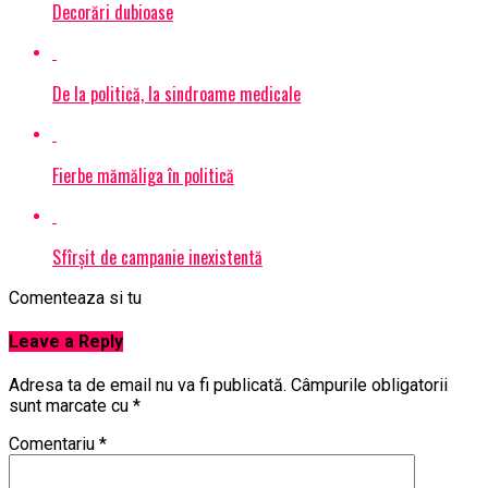
Decorări dubioase
De la politică, la sindroame medicale
Fierbe mămăliga în politică
Sfîrșit de campanie inexistentă
Comenteaza si tu
Leave a Reply
Adresa ta de email nu va fi publicată.
Câmpurile obligatorii
sunt marcate cu
*
Comentariu
*