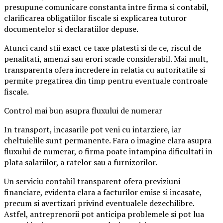
presupune comunicare constanta intre firma si contabil,
clarificarea obligatiilor fiscale si explicarea tuturor
documentelor si declaratiilor depuse.
Atunci cand stii exact ce taxe platesti si de ce, riscul de
penalitati, amenzi sau erori scade considerabil. Mai mult,
transparenta ofera incredere in relatia cu autoritatile si
permite pregatirea din timp pentru eventuale controale
fiscale.
Control mai bun asupra fluxului de numerar
In transport, incasarile pot veni cu intarziere, iar
cheltuielile sunt permanente. Fara o imagine clara asupra
fluxului de numerar, o firma poate intampina dificultati in
plata salariilor, a ratelor sau a furnizorilor.
Un serviciu contabil transparent ofera previziuni
financiare, evidenta clara a facturilor emise si incasate,
precum si avertizari privind eventualele dezechilibre.
Astfel, antreprenorii pot anticipa problemele si pot lua