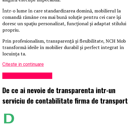
Într-o lume în care standardizarea domină, mobilierul la
comandă rămâne cea mai bună soluție pentru cei care își
doresc un spațiu personalizat, funcțional și adaptat stilului
propriu.
Prin profesionalism, transparență și flexibilitate, NCH Mob
transformă ideile în mobilier durabil și perfect integrat în
locuința ta.
Citeste in continuare
Administrație locală
De ce ai nevoie de transparenta intr-un
serviciu de contabilitate firma de transport