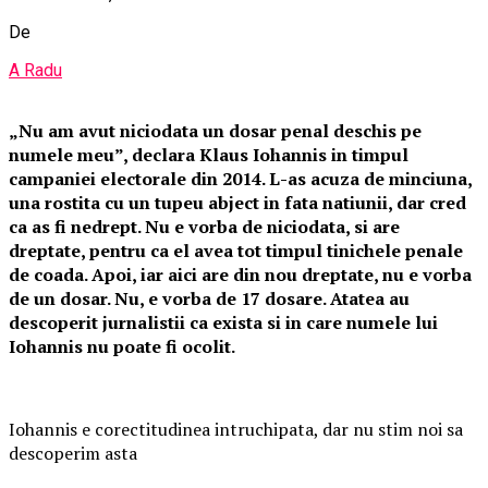
De
A Radu
„Nu am avut niciodata un dosar penal deschis pe
numele meu”, declara Klaus Iohannis in timpul
campaniei electorale din 2014. L-as acuza de minciuna,
una rostita cu un tupeu abject in fata natiunii, dar cred
ca as fi nedrept. Nu e vorba de niciodata, si are
dreptate, pentru ca el avea tot timpul tinichele penale
de coada. Apoi, iar aici are din nou dreptate, nu e vorba
de un dosar. Nu, e vorba de 17 dosare. Atatea au
descoperit jurnalistii ca exista si in care numele lui
Iohannis nu poate fi ocolit.
Iohannis e corectitudinea intruchipata, dar nu stim noi sa
descoperim asta