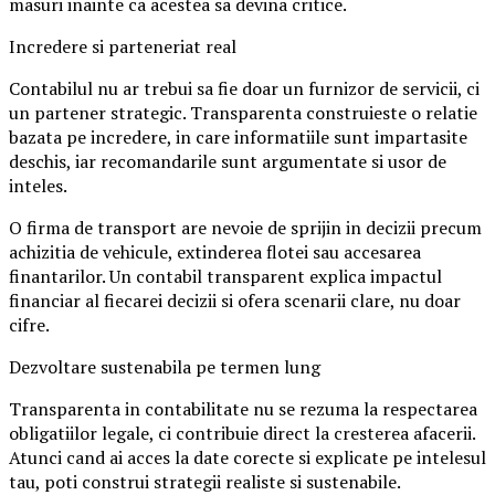
masuri inainte ca acestea sa devina critice.
Incredere si parteneriat real
Contabilul nu ar trebui sa fie doar un furnizor de servicii, ci
un partener strategic. Transparenta construieste o relatie
bazata pe incredere, in care informatiile sunt impartasite
deschis, iar recomandarile sunt argumentate si usor de
inteles.
O firma de transport are nevoie de sprijin in decizii precum
achizitia de vehicule, extinderea flotei sau accesarea
finantarilor. Un contabil transparent explica impactul
financiar al fiecarei decizii si ofera scenarii clare, nu doar
cifre.
Dezvoltare sustenabila pe termen lung
Transparenta in contabilitate nu se rezuma la respectarea
obligatiilor legale, ci contribuie direct la cresterea afacerii.
Atunci cand ai acces la date corecte si explicate pe intelesul
tau, poti construi strategii realiste si sustenabile.