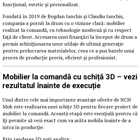
funcțional, estetic și personalizat.
Fondată în 2019 de Bogdan Ianchis și Claudiu Ianchis,
compania a pornit la drum cu o viziune clară: mobilier
realizat la comandă, cu tehnologie modernă și cu respect
față de client. Accesarea unei finanțări la început de drum a
permis achiziționarea unor utilaje de ultimă generație
pentru prelucrarea materialelor, ceea ce a pus bazele unui
proces de producție precis, eficient și profesionist.
Mobilier la comandă cu schiță 3D – vezi
rezultatul înainte de execuție
Unul dintre cele mai importante avantaje oferite de NCH
Mob este realizarea unei schițe 3D pentru fiecare proiect de
mobilier la comandă. Această etapă este esențială pentru că
îți permite să vezi exact cum va arăta mobila înainte de a
intra în producție.
Prin randarea 3D poți analiza: