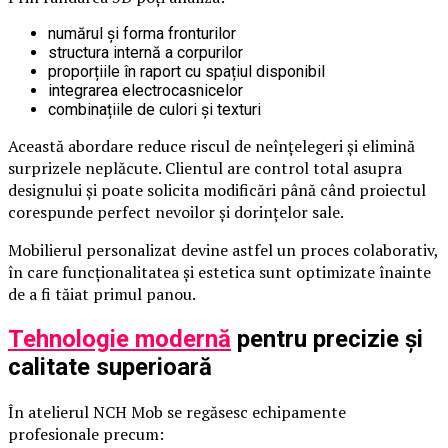
numărul și forma fronturilor
structura internă a corpurilor
proporțiile în raport cu spațiul disponibil
integrarea electrocasnicelor
combinațiile de culori și texturi
Această abordare reduce riscul de neînțelegeri și elimină
surprizele neplăcute. Clientul are control total asupra
designului și poate solicita modificări până când proiectul
corespunde perfect nevoilor și dorințelor sale.
Mobilierul personalizat devine astfel un proces colaborativ,
în care funcționalitatea și estetica sunt optimizate înainte
de a fi tăiat primul panou.
Tehnologie modernă
pentru precizie și
calitate superioară
În atelierul NCH Mob se regăsesc echipamente
profesionale precum: