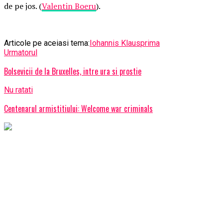
de pe jos. (
Valentin Boeru
).
Articole pe aceiasi tema:
Iohannis Klaus
prima
Urmatorul
Bolsevicii de la Bruxelles, intre ura si prostie
Nu ratati
Centenarul armistitiului: Welcome war criminals