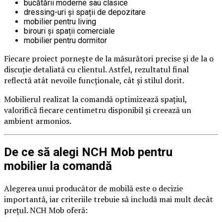
bucătării moderne sau clasice
dressing-uri și spații de depozitare
mobilier pentru living
birouri și spații comerciale
mobilier pentru dormitor
Fiecare proiect pornește de la măsurători precise și de la o
discuție detaliată cu clientul. Astfel, rezultatul final
reflectă atât nevoile funcționale, cât și stilul dorit.
Mobilierul realizat la comandă optimizează spațiul,
valorifică fiecare centimetru disponibil și creează un
ambient armonios.
De ce să alegi NCH Mob pentru
mobilier la comandă
Alegerea unui producător de mobilă este o decizie
importantă, iar criteriile trebuie să includă mai mult decât
prețul. NCH Mob oferă: