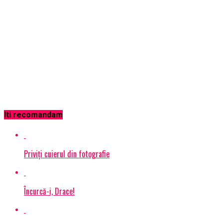
Iti recomandam
Priviţi cuierul din fotografie
Încurcă-i, Drace!