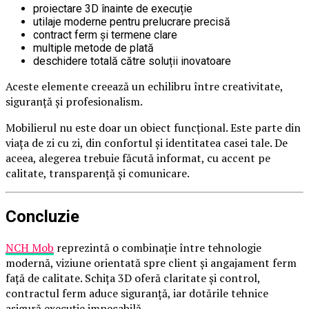
proiectare 3D înainte de execuție
utilaje moderne pentru prelucrare precisă
contract ferm și termene clare
multiple metode de plată
deschidere totală către soluții inovatoare
Aceste elemente creează un echilibru între creativitate,
siguranță și profesionalism.
Mobilierul nu este doar un obiect funcțional. Este parte din
viața de zi cu zi, din confortul și identitatea casei tale. De
aceea, alegerea trebuie făcută informat, cu accent pe
calitate, transparență și comunicare.
Concluzie
NCH Mob
reprezintă o combinație între tehnologie
modernă, viziune orientată spre client și angajament ferm
față de calitate. Schița 3D oferă claritate și control,
contractul ferm aduce siguranță, iar dotările tehnice
asigură execuție impecabilă.