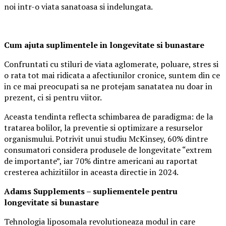
noi intr-o viata sanatoasa si indelungata.
Cum ajuta suplimentele in longevitate si bunastare
Confruntati cu stiluri de viata aglomerate, poluare, stres si
o rata tot mai ridicata a afectiunilor cronice, suntem din ce
in ce mai preocupati sa ne protejam sanatatea nu doar in
prezent, ci si pentru viitor.
Aceasta tendinta reflecta schimbarea de paradigma: de la
tratarea bolilor, la preventie si optimizare a resurselor
organismului. Potrivit unui studiu McKinsey, 60% dintre
consumatori considera produsele de longevitate “extrem
de importante”, iar 70% dintre americani au raportat
cresterea achizitiilor in aceasta directie in 2024.
Adams Supplements –
supliementele
pentru
longevitate si bunastare
Tehnologia liposomala revolutioneaza modul in care