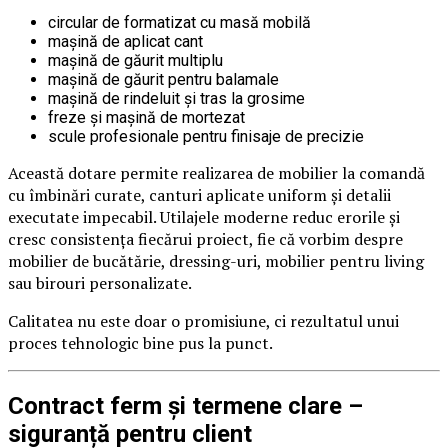
circular de formatizat cu masă mobilă
mașină de aplicat cant
mașină de găurit multiplu
mașină de găurit pentru balamale
mașină de rindeluit și tras la grosime
freze și mașină de mortezat
scule profesionale pentru finisaje de precizie
Această dotare permite realizarea de mobilier la comandă
cu îmbinări curate, canturi aplicate uniform și detalii
executate impecabil. Utilajele moderne reduc erorile și
cresc consistența fiecărui proiect, fie că vorbim despre
mobilier de bucătărie, dressing-uri, mobilier pentru living
sau birouri personalizate.
Calitatea nu este doar o promisiune, ci rezultatul unui
proces tehnologic bine pus la punct.
Contract ferm și termene clare –
siguranță pentru client