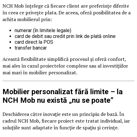
NCH Mob înțelege că fiecare client are preferințe diferite
în ceea ce privește plata. De aceea, oferă posibilitatea de a
achita mobilierul prin:
numerar (în limitele legale)
card de debit sau credit prin link de plată online
card direct la POS
transfer bancar
Această flexibilitate simplifică procesul și oferă confort,
mai ales în cazul proiectelor complexe sau al investițiilor
mai mari în mobilier personalizat.
Mobilier personalizat fără limite – la
NCH Mob nu există „nu se poate”
Deschiderea către inovație este un principiu de bază. În
cadrul NCH Mob, fiecare proiect este tratat individual, iar
soluțiile sunt adaptate în funcție de spațiu și cerințe.