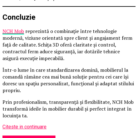
Concluzie
NCH Mob
reprezintă o combinație între tehnologie
modernă, viziune orientată spre client și angajament ferm
față de calitate. Schița 3D oferă claritate și control,
contractul ferm aduce siguranță, iar dotările tehnice
asigură execuție impecabilă.
Într-o lume în care standardizarea domină, mobilierul la
comandă rămâne cea mai bună soluție pentru cei care își
doresc un spațiu personalizat, funcțional și adaptat stilului
propriu.
Prin profesionalism, transparență și flexibilitate, NCH Mob
transformă ideile în mobilier durabil și perfect integrat în
locuința ta.
Citeste in continuare