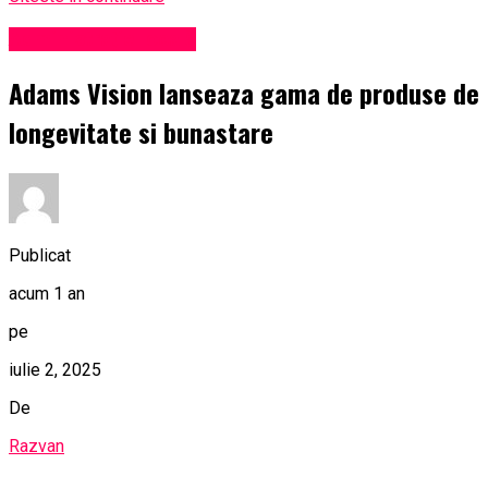
Administrație locală
Adams Vision lanseaza gama de produse de
longevitate si bunastare
Publicat
acum 1 an
pe
iulie 2, 2025
De
Razvan