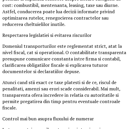
cost: combustibil, mentenanta, leasing, taxe sau diurne.
Astfel, conducerea poate lua decizii informate privind
optimizarea rutelor, renegocierea contractelor sau
reducerea cheltuielilor inutile.
Respectarea legislatiei si evitarea riscurilor
Domeniul transporturilor este reglementat strict, atat la
nivel fiscal, cat si operational. O contabilitate transparenta
presupune comunicare constanta intre firma si contabil,
clarificarea obligatiilor fiscale si explicarea tuturor
documentelor si declaratiilor depuse.
Atunci cand stii exact ce taxe platesti si de ce, riscul de
penalitati, amenzi sau erori scade considerabil. Mai mult,
transparenta ofera incredere in relatia cu autoritatile si
permite pregatirea din timp pentru eventuale controale
fiscale.
Control mai bun asupra fluxului de numerar