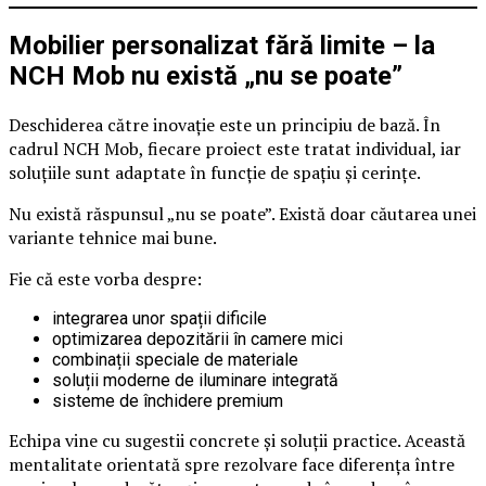
Mobilier personalizat fără limite – la
NCH Mob nu există „nu se poate”
Deschiderea către inovație este un principiu de bază. În
cadrul NCH Mob, fiecare proiect este tratat individual, iar
soluțiile sunt adaptate în funcție de spațiu și cerințe.
Nu există răspunsul „nu se poate”. Există doar căutarea unei
variante tehnice mai bune.
Fie că este vorba despre:
integrarea unor spații dificile
optimizarea depozitării în camere mici
combinații speciale de materiale
soluții moderne de iluminare integrată
sisteme de închidere premium
Echipa vine cu sugestii concrete și soluții practice. Această
mentalitate orientată spre rezolvare face diferența între