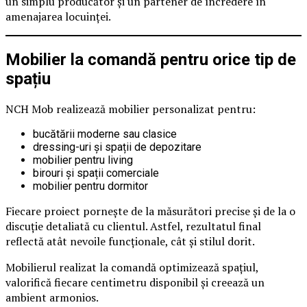
un simplu producător și un partener de încredere în
amenajarea locuinței.
Mobilier la comandă pentru orice tip de
spațiu
NCH Mob realizează mobilier personalizat pentru:
bucătării moderne sau clasice
dressing-uri și spații de depozitare
mobilier pentru living
birouri și spații comerciale
mobilier pentru dormitor
Fiecare proiect pornește de la măsurători precise și de la o
discuție detaliată cu clientul. Astfel, rezultatul final
reflectă atât nevoile funcționale, cât și stilul dorit.
Mobilierul realizat la comandă optimizează spațiul,
valorifică fiecare centimetru disponibil și creează un
ambient armonios.