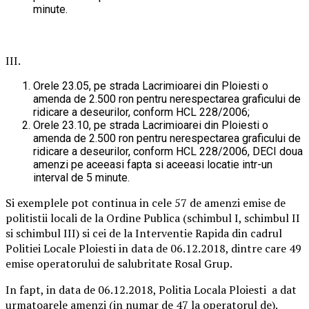
minute.
III.
Orele 23.05, pe strada Lacrimioarei din Ploiesti o
amenda de 2.500 ron pentru nerespectarea graficului de
ridicare a deseurilor, conform HCL 228/2006;
Orele 23.10, pe strada Lacrimioarei din Ploiesti o
amenda de 2.500 ron pentru nerespectarea graficului de
ridicare a deseurilor, conform HCL 228/2006, DECI doua
amenzi pe aceeasi fapta si aceeasi locatie intr-un
interval de 5 minute.
Si exemplele pot continua in cele 57 de amenzi emise de
politistii locali de la Ordine Publica (schimbul I, schimbul II
si schimbul III) si cei de la Interventie Rapida din cadrul
Politiei Locale Ploiesti in data de 06.12.2018, dintre care 49
emise operatorului de salubritate Rosal Grup.
In fapt, in data de 06.12.2018, Politia Locala Ploiesti a dat
urmatoarele amenzi (in numar de 47 la operatorul de).