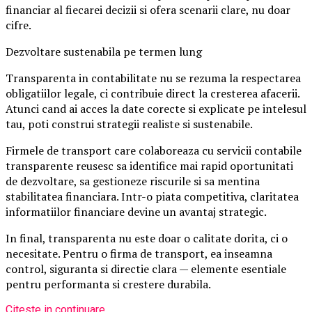
financiar al fiecarei decizii si ofera scenarii clare, nu doar
cifre.
Dezvoltare sustenabila pe termen lung
Transparenta in contabilitate nu se rezuma la respectarea
obligatiilor legale, ci contribuie direct la cresterea afacerii.
Atunci cand ai acces la date corecte si explicate pe intelesul
tau, poti construi strategii realiste si sustenabile.
Firmele de transport care colaboreaza cu servicii contabile
transparente reusesc sa identifice mai rapid oportunitati
de dezvoltare, sa gestioneze riscurile si sa mentina
stabilitatea financiara. Intr-o piata competitiva, claritatea
informatiilor financiare devine un avantaj strategic.
In final, transparenta nu este doar o calitate dorita, ci o
necesitate. Pentru o firma de transport, ea inseamna
control, siguranta si directie clara — elemente esentiale
pentru performanta si crestere durabila.
Citeste in continuare