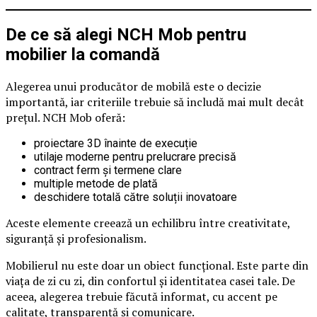
De ce să alegi NCH Mob pentru
mobilier la comandă
Alegerea unui producător de mobilă este o decizie
importantă, iar criteriile trebuie să includă mai mult decât
prețul. NCH Mob oferă:
proiectare 3D înainte de execuție
utilaje moderne pentru prelucrare precisă
contract ferm și termene clare
multiple metode de plată
deschidere totală către soluții inovatoare
Aceste elemente creează un echilibru între creativitate,
siguranță și profesionalism.
Mobilierul nu este doar un obiect funcțional. Este parte din
viața de zi cu zi, din confortul și identitatea casei tale. De
aceea, alegerea trebuie făcută informat, cu accent pe
calitate, transparență și comunicare.