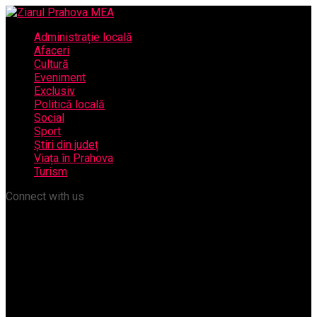
Administrație locală
Afaceri
Cultură
Eveniment
Exclusiv
Politică locală
Social
Sport
Știri din județ
Viața în Prahova
Turism
Connect with us