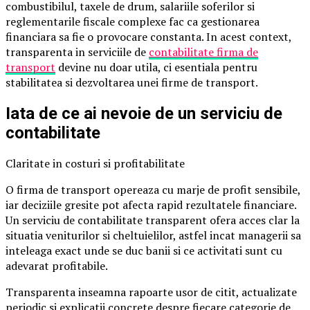
combustibilul, taxele de drum, salariile soferilor si
reglementarile fiscale complexe fac ca gestionarea
financiara sa fie o provocare constanta. In acest context,
transparenta in serviciile de
contabilitate firma de
transport
devine nu doar utila, ci esentiala pentru
stabilitatea si dezvoltarea unei firme de transport.
Iata de ce ai nevoie de un serviciu de
contabilitate
Claritate in costuri si profitabilitate
O firma de transport opereaza cu marje de profit sensibile,
iar deciziile gresite pot afecta rapid rezultatele financiare.
Un serviciu de contabilitate transparent ofera acces clar la
situatia veniturilor si cheltuielilor, astfel incat managerii sa
inteleaga exact unde se duc banii si ce activitati sunt cu
adevarat profitabile.
Transparenta inseamna rapoarte usor de citit, actualizate
periodic si explicatii concrete despre fiecare categorie de