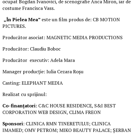
ocupat Bogdan Ivanovici, de scenografie Anca Miron, iar de
costume Francisca Vass.
„În Pielea Mea”
este un film produs de: CB MOTION
PICTURES.
Producător asociat: MAGNETIC MEDIA PRODUCTIONS
Producător: Claudiu Boboc
Producător executiv: Adela Mara
Manager producție: Iulia Cezara Roșu
Casting: ELEPHANT MEDIA
Realizat cu sprijinul:
Co-finanțatori:
C&C HOUSE RESIDENCE, S&I BEST
CORPORATION WEB DESIGN, CLIMA FREON
Sponsori
: CLINICA RMN TINERETULUI; CLINICA
IMAMED; OMV PETROM; MIKO BEAUTY PALACE; ȘERBAN