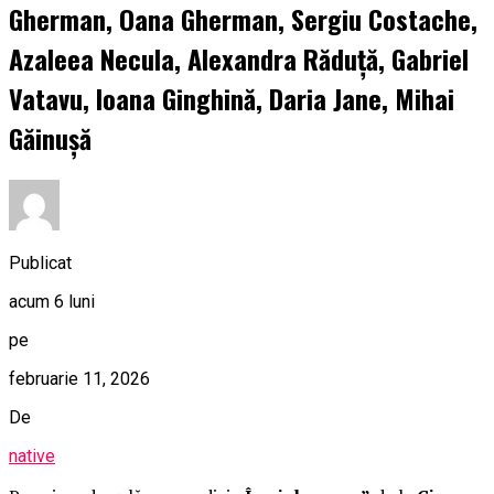
Gherman, Oana Gherman, Sergiu Costache,
Azaleea Necula, Alexandra Răduță, Gabriel
Vatavu, Ioana Ginghină, Daria Jane, Mihai
Găinușă
Publicat
acum 6 luni
pe
februarie 11, 2026
De
native