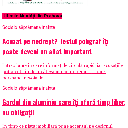
Ultimile Noutăți din Prahova
Social
o săptămână inainte
Acuzat pe nedrept? Testul poligraf îţi
poate deveni un aliat important
Într-o lume în care informațiile circulă rapid, iar acuzațiile
pot afecta în doar câteva momente reputația unei
persoane, nevoia de...
Social
o săptămână inainte
Gardul din aluminiu care îți oferă timp liber,
nu obligații
În timp ce piața imobiliară pune accentul pe designul