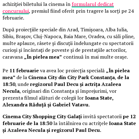
achiziției biletului la cinema în
formularul dedicat
concursului
, premiul fiind oferit prin tragere la sorți pe 24
februarie.
După proiecțiile speciale din Arad, Timișoara, Alba Iulia,
Sibiu, Brașov, Cluj-Napoca, Baia Mare, Oradea, cu săli pline,
multe aplauze, râsete și discuții îndelungate cu spectatorii
curioși și încântați de poveste și de prestațiile actorilor,
caravana
„În pielea mea”
continuă în mai multe orașe.
Pe
11 februarie
va avea loc proiecția specială
„În pielea
mea”
de la
Cinema City din City Park Constanța
,
de la
18:30
, unde
regizorul Paul Decu și actrița Azaleea
Necula
, originari din Constanța și împrejurimi, vor
prezenta filmul alături de colegii lor
Ioana State,
Alexandra Răduță și Gabriel Vatavu.
Cinema City Shopping City Galați
invită spectatorii
pe 12
februarie de la 18:30
la întâlnirea cu actrițele
Ioana State
și Azaleea Necula și regizorul Paul Decu.