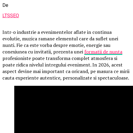
De
LTSSEO
Intr-o industrie a evenimentelor aflate in continua
evolutie, muzica ramane elementul care da suflet unei
nunti. Fie ca este vorba despre emotie, energie sau
conexiunea cu invitatii, prezenta unei
formatii de nunta
profesioniste poate transforma complet atmosfera si
poate ridica nivelul intregului eveniment. In 2026, acest
aspect devine mai important ca oricand, pe masura ce mirii
cauta experiente autentice, personalizate si spectaculoase.