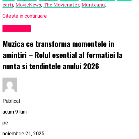
carti
,
MovieNews
,
The Movienator
,
Munteanu
.
Citeste in continuare
Eveniment
Muzica ce transforma momentele in
amintiri – Rolul esential al formatiei la
nunta si tendintele anului 2026
Publicat
acum 9 luni
pe
noiembrie 21, 2025