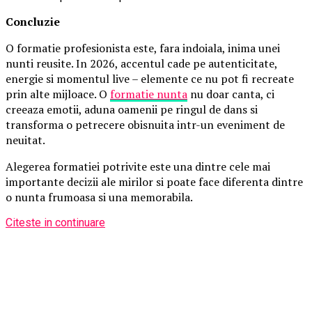
Concluzie
O formatie profesionista este, fara indoiala, inima unei
nunti reusite. In 2026, accentul cade pe autenticitate,
energie si momentul live – elemente ce nu pot fi recreate
prin alte mijloace. O
formatie nunta
nu doar canta, ci
creeaza emotii, aduna oamenii pe ringul de dans si
transforma o petrecere obisnuita intr-un eveniment de
neuitat.
Alegerea formatiei potrivite este una dintre cele mai
importante decizii ale mirilor si poate face diferenta dintre
o nunta frumoasa si una memorabila.
Citeste in continuare