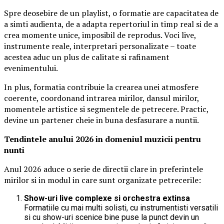
Spre deosebire de un playlist, o formatie are capacitatea de
a simti audienta, de a adapta repertoriul in timp real si de a
crea momente unice, imposibil de reprodus. Voci live,
instrumente reale, interpretari personalizate – toate
acestea aduc un plus de calitate si rafinament
evenimentului.
In plus, formatia contribuie la crearea unei atmosfere
coerente, coordonand intrarea mirilor, dansul mirilor,
momentele artistice si segmentele de petrecere. Practic,
devine un partener cheie in buna desfasurare a nuntii.
Tendintele anului 2026 in domeniul muzicii pentru
nunti
Anul 2026 aduce o serie de directii clare in preferintele
mirilor si in modul in care sunt organizate petrecerile:
Show-uri live complexe si orchestra extinsa
Formatiile cu mai multi solisti, cu instrumentisti versatili
si cu show-uri scenice bine puse la punct devin un