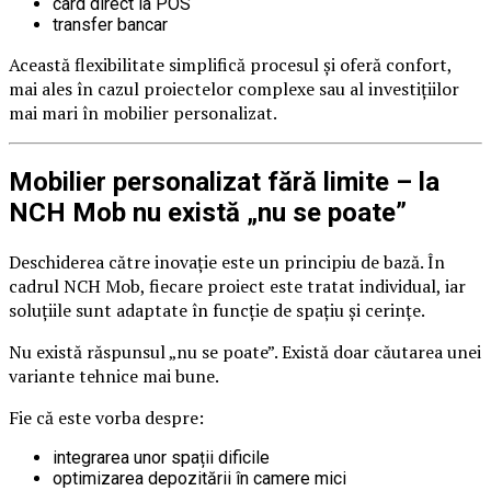
card direct la POS
transfer bancar
Această flexibilitate simplifică procesul și oferă confort,
mai ales în cazul proiectelor complexe sau al investițiilor
mai mari în mobilier personalizat.
Mobilier personalizat fără limite – la
NCH Mob nu există „nu se poate”
Deschiderea către inovație este un principiu de bază. În
cadrul NCH Mob, fiecare proiect este tratat individual, iar
soluțiile sunt adaptate în funcție de spațiu și cerințe.
Nu există răspunsul „nu se poate”. Există doar căutarea unei
variante tehnice mai bune.
Fie că este vorba despre:
integrarea unor spații dificile
optimizarea depozitării în camere mici