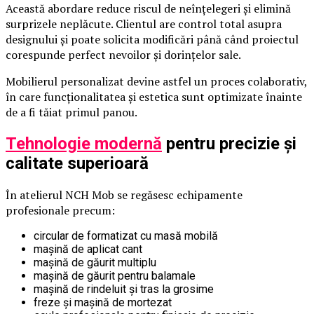
Această abordare reduce riscul de neînțelegeri și elimină
surprizele neplăcute. Clientul are control total asupra
designului și poate solicita modificări până când proiectul
corespunde perfect nevoilor și dorințelor sale.
Mobilierul personalizat devine astfel un proces colaborativ,
în care funcționalitatea și estetica sunt optimizate înainte
de a fi tăiat primul panou.
Tehnologie modernă
pentru precizie și
calitate superioară
În atelierul NCH Mob se regăsesc echipamente
profesionale precum:
circular de formatizat cu masă mobilă
mașină de aplicat cant
mașină de găurit multiplu
mașină de găurit pentru balamale
mașină de rindeluit și tras la grosime
freze și mașină de mortezat