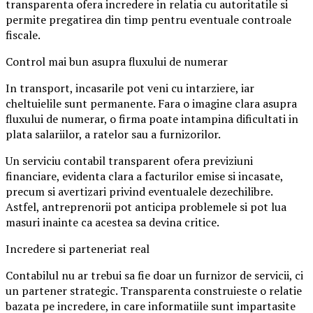
transparenta ofera incredere in relatia cu autoritatile si
permite pregatirea din timp pentru eventuale controale
fiscale.
Control mai bun asupra fluxului de numerar
In transport, incasarile pot veni cu intarziere, iar
cheltuielile sunt permanente. Fara o imagine clara asupra
fluxului de numerar, o firma poate intampina dificultati in
plata salariilor, a ratelor sau a furnizorilor.
Un serviciu contabil transparent ofera previziuni
financiare, evidenta clara a facturilor emise si incasate,
precum si avertizari privind eventualele dezechilibre.
Astfel, antreprenorii pot anticipa problemele si pot lua
masuri inainte ca acestea sa devina critice.
Incredere si parteneriat real
Contabilul nu ar trebui sa fie doar un furnizor de servicii, ci
un partener strategic. Transparenta construieste o relatie
bazata pe incredere, in care informatiile sunt impartasite