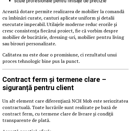
scule profesionale pentru finisaje de precizie
Această dotare permite realizarea de mobilier la comandă
cu îmbinări curate, canturi aplicate uniform și detalii
executate impecabil. Utilajele moderne reduc erorile și
cresc consistența fiecărui proiect, fie că vorbim despre
mobilier de bucătărie, dressing-uri, mobilier pentru living
sau birouri personalizate.
Calitatea nu este doar o promisiune, ci rezultatul unui
proces tehnologic bine pus la punct.
Contract ferm și termene clare –
siguranță pentru client
Un alt element care diferențiază NCH Mob este seriozitatea
contractuală. Toate lucrările sunt realizate pe bază de
contract ferm, cu termene clare de livrare și condiții
transparente de plată.