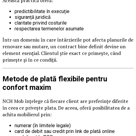
Această practică oferă:
predictibilitate în execuție
siguranță juridică
claritate privind costurile
respectarea termenelor asumate
Într-un domeniu în care întârzierile pot afecta planurile de
renovare sau mutare, un contract bine definit devine un
element esențial. Clientul știe exact ce primește, când
primește și în ce condiții.
Metode de plată flexibile pentru
confort maxim
NCH Mob înțelege că fiecare client are preferințe diferite
în ceea ce privește plata. De aceea, oferă posibilitatea de a
achita mobilierul prin:
numerar (în limitele legale)
card de debit sau credit prin link de plată online