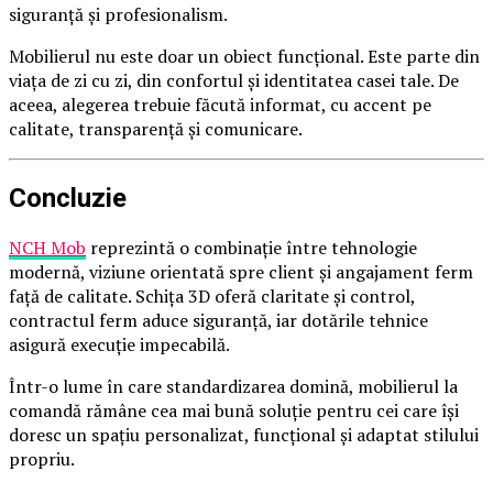
siguranță și profesionalism.
Mobilierul nu este doar un obiect funcțional. Este parte din
viața de zi cu zi, din confortul și identitatea casei tale. De
aceea, alegerea trebuie făcută informat, cu accent pe
calitate, transparență și comunicare.
Concluzie
NCH Mob
reprezintă o combinație între tehnologie
modernă, viziune orientată spre client și angajament ferm
față de calitate. Schița 3D oferă claritate și control,
contractul ferm aduce siguranță, iar dotările tehnice
asigură execuție impecabilă.
Într-o lume în care standardizarea domină, mobilierul la
comandă rămâne cea mai bună soluție pentru cei care își
doresc un spațiu personalizat, funcțional și adaptat stilului
propriu.