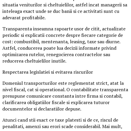
situatia veniturilor si cheltuielilor, astfel incat managerii sa
inteleaga exact unde se duc banii si ce activitati sunt cu
adevarat profitabile.
Transparenta inseamna rapoarte usor de citit, actualizate
periodic si explicatii concrete despre fiecare categorie de
cost: combustibil, mentenanta, leasing, taxe sau diurne.
Astfel, conducerea poate lua decizii informate privind
optimizarea rutelor, renegocierea contractelor sau
reducerea cheltuielilor inutile.
Respectarea legislatiei si evitarea riscurilor
Domeniul transporturilor este reglementat strict, atat la
nivel fiscal, cat si operational. O contabilitate transparenta
presupune comunicare constanta intre firma si contabil,
clarificarea obligatiilor fiscale si explicarea tuturor
documentelor si declaratiilor depuse.
Atunci cand stii exact ce taxe platesti si de ce, riscul de
penalitati, amenzi sau erori scade considerabil. Mai mult,