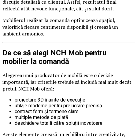
discuție detaliată cu clientul. Astfel, rezultatul final
reflectă atât nevoile funcționale, cât și stilul dorit.
Mobilierul realizat la comandă optimizează spațiul,
valorifică fiecare centimetru disponibil și creează un
ambient armonios.
De ce să alegi NCH Mob pentru
mobilier la comandă
Alegerea unui producător de mobilă este o decizie
importantă, iar criteriile trebuie să includă mai mult decât
prețul. NCH Mob oferă:
proiectare 3D înainte de execuție
utilaje moderne pentru prelucrare precisă
contract ferm și termene clare
multiple metode de plată
deschidere totală către soluții inovatoare
Aceste elemente creează un echilibru între creativitate,