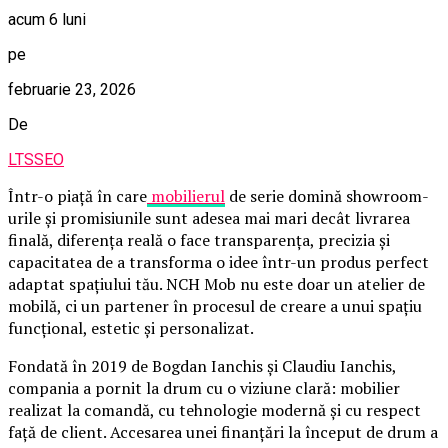
acum 6 luni
pe
februarie 23, 2026
De
LTSSEO
Într-o piață în care
mobilierul
de serie domină showroom-
urile și promisiunile sunt adesea mai mari decât livrarea
finală, diferența reală o face transparența, precizia și
capacitatea de a transforma o idee într-un produs perfect
adaptat spațiului tău. NCH Mob nu este doar un atelier de
mobilă, ci un partener în procesul de creare a unui spațiu
funcțional, estetic și personalizat.
Fondată în 2019 de Bogdan Ianchis și Claudiu Ianchis,
compania a pornit la drum cu o viziune clară: mobilier
realizat la comandă, cu tehnologie modernă și cu respect
față de client. Accesarea unei finanțări la început de drum a