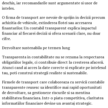
deschis, iar recomandarile sunt argumentate si usor de
inteles.
O firma de transport are nevoie de sprijin in decizii precum
achizitia de vehicule, extinderea flotei sau accesarea
finantarilor. Un contabil transparent explica impactul
financiar al fiecarei decizii si ofera scenarii clare, nu doar
cifre.
Dezvoltare sustenabila pe termen lung
Transparenta in contabilitate nu se rezuma la respectarea
obligatiilor legale, ci contribuie direct la cresterea afacerii.
Atunci cand ai acces la date corecte si explicate pe intelesul
tau, poti construi strategii realiste si sustenabile.
Firmele de transport care colaboreaza cu servicii contabile
transparente reusesc sa identifice mai rapid oportunitati
de dezvoltare, sa gestioneze riscurile si sa mentina
stabilitatea financiara. Intr-o piata competitiva, claritatea
informatiilor financiare devine un avantaj strategic.