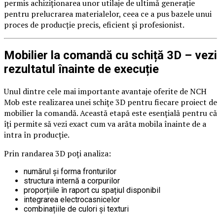
permis achiziționarea unor utilaje de ultimă generație
pentru prelucrarea materialelor, ceea ce a pus bazele unui
proces de producție precis, eficient și profesionist.
Mobilier la comandă cu schiță 3D – vezi
rezultatul înainte de execuție
Unul dintre cele mai importante avantaje oferite de NCH
Mob este realizarea unei schițe 3D pentru fiecare proiect de
mobilier la comandă. Această etapă este esențială pentru că
îți permite să vezi exact cum va arăta mobila înainte de a
intra în producție.
Prin randarea 3D poți analiza:
numărul și forma fronturilor
structura internă a corpurilor
proporțiile în raport cu spațiul disponibil
integrarea electrocasnicelor
combinațiile de culori și texturi