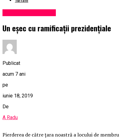
Administrație locală
Un eșec cu ramificații prezidențiale
Publicat
acum 7 ani
pe
iunie 18, 2019
De
A Radu
Pierderea de către ţara noastră a locului de membru