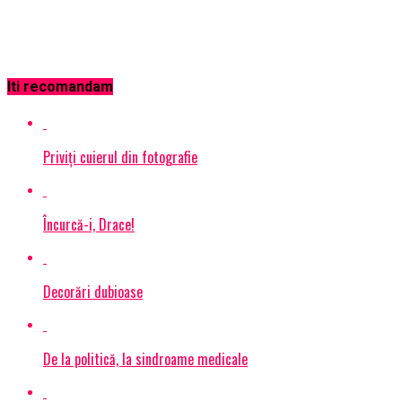
Iti recomandam
Priviţi cuierul din fotografie
Încurcă-i, Drace!
Decorări dubioase
De la politică, la sindroame medicale