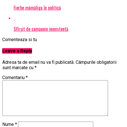
Fierbe mămăliga în politică
Sfîrșit de campanie inexistentă
Comenteaza si tu
Leave a Reply
Adresa ta de email nu va fi publicată.
Câmpurile obligatorii
sunt marcate cu
*
Comentariu
*
Nume
*