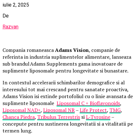
iulie 2, 2025
De
Razvan
Compania romaneasca
Adams Vision
, companie de
referinta in industria suplimentelor alimentare, lanseaza
sub brandul Adams Supplements gama inovatoare de
suplimente liposomale pentru longevitate si bunastare.
In contextul accelerarii schimbarilor demografice si al
interesului tot mai crescand pentru sanatate proactiva,
Adams Vision isi extinde portofoliul cu o linie avansata de
suplimente liposomale
Liposomal C + Bioflavonoids
,
Liposomal NAD+
,
Liposomal NR
–
Life Protect
,
TMG
,
Chanca Piedra
,
Tribulus Terrestris
si
L
‑
Tyrosine
–
concepute pentru sustinerea longevitatii si a vitalitatii pe
termen lung.