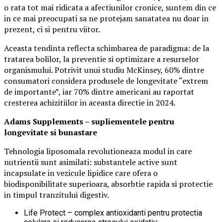
o rata tot mai ridicata a afectiunilor cronice, suntem din ce
in ce mai preocupati sa ne protejam sanatatea nu doar in
prezent, ci si pentru viitor.
Aceasta tendinta reflecta schimbarea de paradigma: de la
tratarea bolilor, la preventie si optimizare a resurselor
organismului. Potrivit unui studiu McKinsey, 60% dintre
consumatori considera produsele de longevitate “extrem
de importante”, iar 70% dintre americani au raportat
cresterea achizitiilor in aceasta directie in 2024.
Adams Supplements –
supliementele
pentru
longevitate si bunastare
Tehnologia liposomala revolutioneaza modul in care
nutrientii sunt asimilati: substantele active sunt
incapsulate in vezicule lipidice care ofera o
biodisponibilitate superioara, absorbtie rapida si protectie
in timpul tranzitului digestiv.
Life Protect – complex antioxidanti pentru protectia