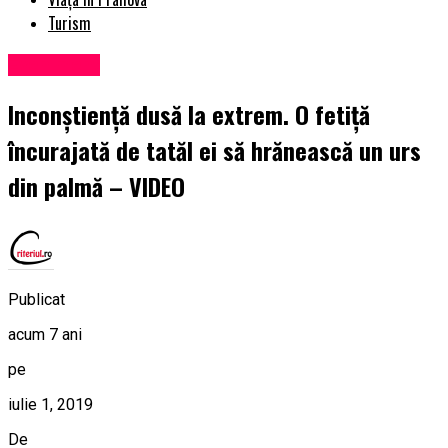
Turism
Eveniment
Inconştienţă dusă la extrem. O fetiţă
încurajată de tatăl ei să hrănească un urs
din palmă – VIDEO
Publicat
acum 7 ani
pe
iulie 1, 2019
De