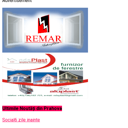
Advertisement
Ultimile Noutăți din Prahova
Social
6 zile inainte