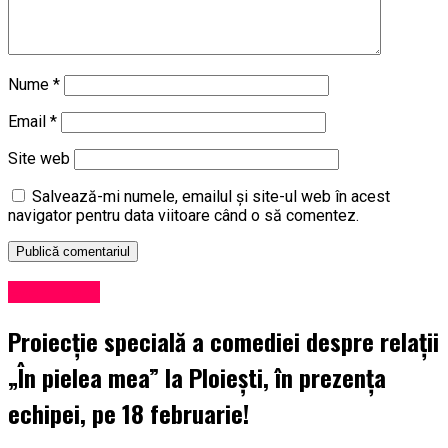
Nume
*
Email
*
Site web
Salvează-mi numele, emailul și site-ul web în acest
navigator pentru data viitoare când o să comentez.
Eveniment
Proiecție specială a comediei despre relații
„În pielea mea” la Ploiești, în prezența
echipei, pe 18 februarie!