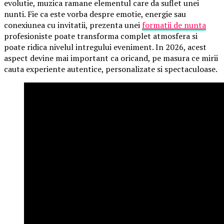
evolutie, muzica ramane elementul care da suflet unei
nunti. Fie ca este vorba despre emotie, energie sau
conexiunea cu invitatii, prezenta unei
formatii de nunta
profesioniste poate transforma complet atmosfera si
poate ridica nivelul intregului eveniment. In 2026, acest
aspect devine mai important ca oricand, pe masura ce mirii
cauta experiente autentice, personalizate si spectaculoase.