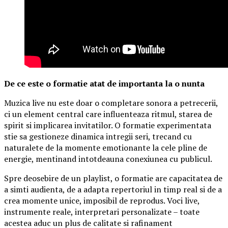
De ce este o formatie atat de importanta la o nunta
Muzica live nu este doar o completare sonora a petrecerii,
ci un element central care influenteaza ritmul, starea de
spirit si implicarea invitatilor. O formatie experimentata
stie sa gestioneze dinamica intregii seri, trecand cu
naturalete de la momente emotionante la cele pline de
energie, mentinand intotdeauna conexiunea cu publicul.
Spre deosebire de un playlist, o formatie are capacitatea de
a simti audienta, de a adapta repertoriul in timp real si de a
crea momente unice, imposibil de reprodus. Voci live,
instrumente reale, interpretari personalizate – toate
acestea aduc un plus de calitate si rafinament