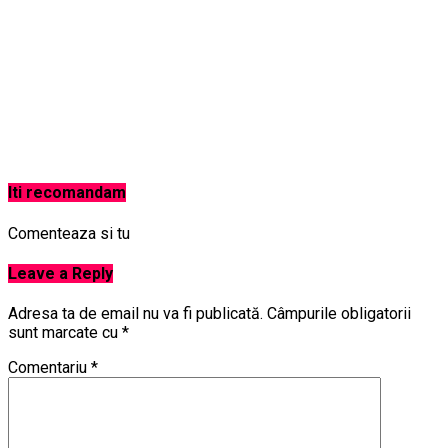
Iti recomandam
Comenteaza si tu
Leave a Reply
Adresa ta de email nu va fi publicată.
Câmpurile obligatorii
sunt marcate cu
*
Comentariu
*