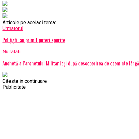
Articole pe aceiasi tema:
Urmatorul
Poliţiştii au primit puteri sporite
Nu ratati
Anchetă a Parchetului Militar Iaşi după descoperirea de oseminte lâng
Citeste in continuare
Publicitate