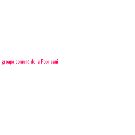
ă groapa comună de la Popricani