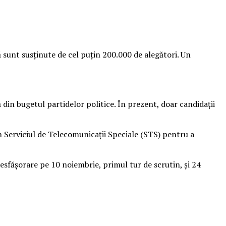
 sunt susţinute de cel puţin 200.000 de alegători. Un
 din bugetul partidelor politice. În prezent, doar candidaţii
in Serviciul de Telecomunicaţii Speciale (STS) pentru a
desfăşorare pe 10 noiembrie, primul tur de scrutin, şi 24