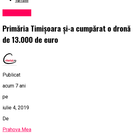
Eveniment
Primăria Timişoara şi-a cumpărat o dronă
de 13.000 de euro
Publicat
acum 7 ani
pe
iulie 4, 2019
De
Prahova Mea