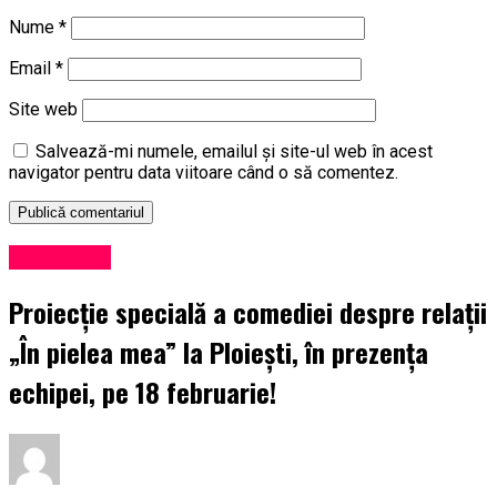
Nume
*
Email
*
Site web
Salvează-mi numele, emailul și site-ul web în acest
navigator pentru data viitoare când o să comentez.
Eveniment
Proiecție specială a comediei despre relații
„În pielea mea” la Ploiești, în prezența
echipei, pe 18 februarie!