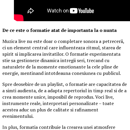
De ce este o formatie atat de importanta la o nunta
Muzica live nu este doar o completare sonora a petrecerii,
ci un element central care influenteaza ritmul, starea de
spirit si implicarea invitatilor. O formatie experimentata
stie sa gestioneze dinamica intregii seri, trecand cu
naturalete de la momente emotionante la cele pline de
energie, mentinand intotdeauna conexiunea cu publicul.
Spre deosebire de un playlist, o formatie are capacitatea de
a simti audienta, de a adapta repertoriul in timp real si de a
crea momente unice, imposibil de reprodus. Voci live,
instrumente reale, interpretari personalizate – toate
acestea aduc un plus de calitate si rafinament
evenimentului.
In plus, formatia contribuie la crearea unei atmosfere