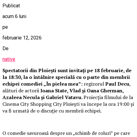
Publicat
acum 6 luni
pe
februarie 12, 2026
De
native
Spectatorii din Ploiești sunt invitați pe 18 februarie, de
la 18:30, la o întâlnire specială cu o parte din membrii
echipei comediei „În pielea mea”:
regizorul
Paul Decu
,
alături de actorii
Ioana State, Vlad și Oana Gherman,
Azaleea Necula și Gabriel Vatavu.
Proiecția filmului de la
Cinema City Shopping City Ploiești va începe la ora 19:00 și
va fi urmată de o discuție cu membrii echipei.
O comedie savuroasă despre un „schimb de roluri” pe care