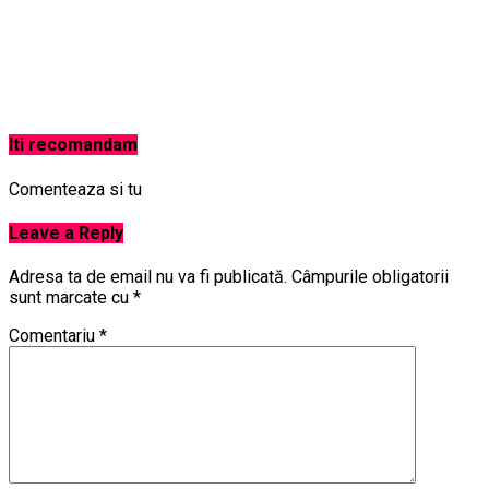
Iti recomandam
Comenteaza si tu
Leave a Reply
Adresa ta de email nu va fi publicată.
Câmpurile obligatorii
sunt marcate cu
*
Comentariu
*