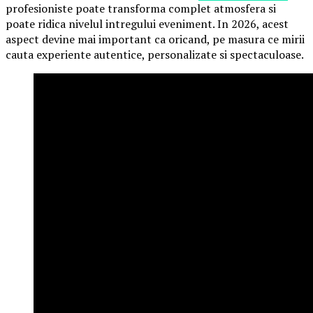
profesioniste poate transforma complet atmosfera si
poate ridica nivelul intregului eveniment. In 2026, acest
aspect devine mai important ca oricand, pe masura ce mirii
cauta experiente autentice, personalizate si spectaculoase.