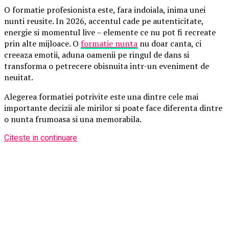
O formatie profesionista este, fara indoiala, inima unei
nunti reusite. In 2026, accentul cade pe autenticitate,
energie si momentul live – elemente ce nu pot fi recreate
prin alte mijloace. O
formatie nunta
nu doar canta, ci
creeaza emotii, aduna oamenii pe ringul de dans si
transforma o petrecere obisnuita intr-un eveniment de
neuitat.
Alegerea formatiei potrivite este una dintre cele mai
importante decizii ale mirilor si poate face diferenta dintre
o nunta frumoasa si una memorabila.
Citeste in continuare