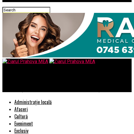
Ziarul Prahova MEA
Investigaţi distrugerea documentelor Securităţii din PÎCCJ
Administrație locală
Afaceri
Cultură
Eveniment
Exclusiv