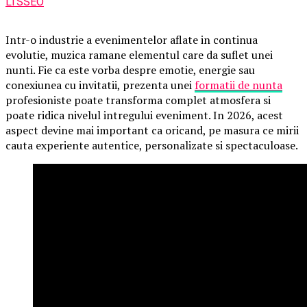
LTSSEO
Intr-o industrie a evenimentelor aflate in continua
evolutie, muzica ramane elementul care da suflet unei
nunti. Fie ca este vorba despre emotie, energie sau
conexiunea cu invitatii, prezenta unei
formatii de nunta
profesioniste poate transforma complet atmosfera si
poate ridica nivelul intregului eveniment. In 2026, acest
aspect devine mai important ca oricand, pe masura ce mirii
cauta experiente autentice, personalizate si spectaculoase.