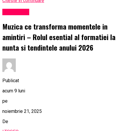
Citeste in continuare
Eveniment
Muzica ce transforma momentele in
amintiri – Rolul esential al formatiei la
nunta si tendintele anului 2026
Publicat
acum 9 luni
pe
noiembrie 21, 2025
De