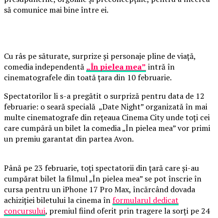
să comunice mai bine între ei.
Cu râs pe săturate, surprize și personaje pline de viață,
comedia independentă
„În pielea mea”
intră în
cinematografele din toată țara din 10 februarie.
Spectatorilor li s-a pregătit o surpriză pentru data de 12
februarie: o seară specială „Date Night” organizată în mai
multe cinematografe din rețeaua Cinema City unde toți cei
care cumpără un bilet la comedia „În pielea mea” vor primi
un premiu garantat din partea Avon.
Până pe 23 februarie, toți spectatorii din țară care și-au
cumpărat bilet la filmul „În pielea mea” se pot înscrie în
cursa pentru un iPhone 17 Pro Max, încărcând dovada
achiziției biletului la cinema în
formularul dedicat
concursului
, premiul fiind oferit prin tragere la sorți pe 24