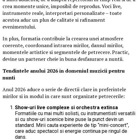
crea momente unice, imposibil de reprodus. Voci live,
instrumente reale, interpretari personalizate – toate
acestea aduc un plus de calitate si rafinament
evenimentului.
In plus, formatia contribuie la crearea unei atmosfere
coerente, coordonand intrarea mirilor, dansul mirilor,
momentele artistice si segmentele de petrecere. Practic,
devine un partener cheie in buna desfasurare a nuntii.
Tendintele anului 2026 in domeniul muzicii pentru
nunti
Anul 2026 aduce o serie de directii clare in preferintele
mirilor si in modul in care sunt organizate petrecerile:
Show-uri live complexe si orchestra extinsa
Formatiile cu mai multi solisti, cu instrumentisti versatili
si cu show-uri scenice bine puse la punct devin un
standard. Mirii cauta experiente de tip “mini-concert”,
care aduc spectacol si energie continua pe ringul de
dans.