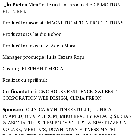
„În Pielea Mea”
este un film produs de: CB MOTION
PICTURES.
Producător asociat: MAGNETIC MEDIA PRODUCTIONS
Producător: Claudiu Boboc
Producător executiv: Adela Mara
Manager producție: Iulia Cezara Roșu
Casting: ELEPHANT MEDIA
Realizat cu sprijinul:
Co-finanțatori:
C&C HOUSE RESIDENCE, S&I BEST
CORPORATION WEB DESIGN, CLIMA FREON
Sponsori
: CLINICA RMN TINERETULUI; CLINICA
IMAMED; OMV PETROM; MIKO BEAUTY PALACE; ȘERBAN
& ASOCIAȚII; ESTEEM BODY SCULPT & SPA; PIZZERIA
VOLARE; MERLIN’S; DOWNTOWN FITNESS MATEI