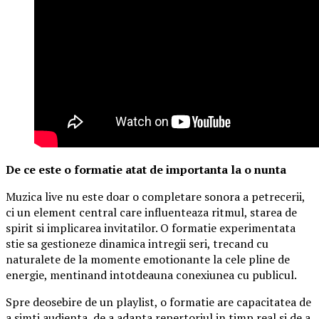
De ce este o formatie atat de importanta la o nunta
Muzica live nu este doar o completare sonora a petrecerii,
ci un element central care influenteaza ritmul, starea de
spirit si implicarea invitatilor. O formatie experimentata
stie sa gestioneze dinamica intregii seri, trecand cu
naturalete de la momente emotionante la cele pline de
energie, mentinand intotdeauna conexiunea cu publicul.
Spre deosebire de un playlist, o formatie are capacitatea de
a simti audienta, de a adapta repertoriul in timp real si de a