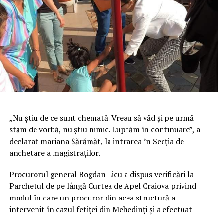
„Nu ştiu de ce sunt chemată. Vreau să văd şi pe urmă
stăm de vorbă, nu ştiu nimic. Luptăm în continuare”, a
declarat mariana Şărămăt, la intrarea în Secţia de
anchetare a magistraţilor.
Procurorul general Bogdan Licu a dispus verificări la
Parchetul de pe lângă Curtea de Apel Craiova privind
modul în care un procuror din acea structură a
intervenit în cazul fetiţei din Mehedinţi şi a efectuat