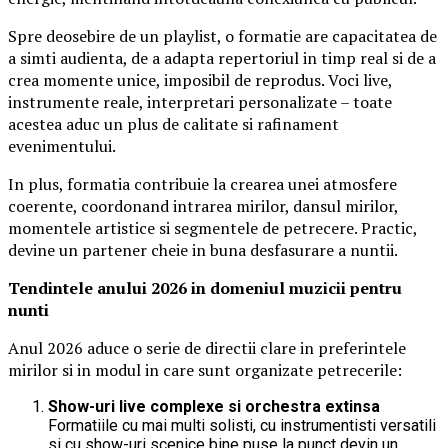
Spre deosebire de un playlist, o formatie are capacitatea de
a simti audienta, de a adapta repertoriul in timp real si de a
crea momente unice, imposibil de reprodus. Voci live,
instrumente reale, interpretari personalizate – toate
acestea aduc un plus de calitate si rafinament
evenimentului.
In plus, formatia contribuie la crearea unei atmosfere
coerente, coordonand intrarea mirilor, dansul mirilor,
momentele artistice si segmentele de petrecere. Practic,
devine un partener cheie in buna desfasurare a nuntii.
Tendintele anului 2026 in domeniul muzicii pentru
nunti
Anul 2026 aduce o serie de directii clare in preferintele
mirilor si in modul in care sunt organizate petrecerile:
Show-uri live complexe si orchestra extinsa
Formatiile cu mai multi solisti, cu instrumentisti versatili
si cu show-uri scenice bine puse la punct devin un