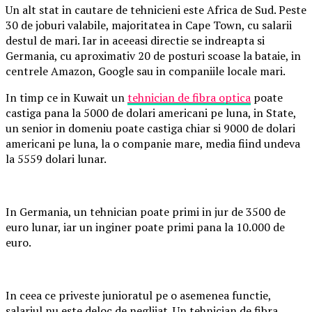
Un alt stat in cautare de tehnicieni este Africa de Sud. Peste
30 de joburi valabile, majoritatea in Cape Town, cu salarii
destul de mari. Iar in aceeasi directie se indreapta si
Germania, cu aproximativ 20 de posturi scoase la bataie, in
centrele Amazon, Google sau in companiile locale mari.
In timp ce in Kuwait un
tehnician de fibra optica
poate
castiga pana la 5000 de dolari americani pe luna, in State,
un senior in domeniu poate castiga chiar si 9000 de dolari
americani pe luna, la o companie mare, media fiind undeva
la 5559 dolari lunar.
In Germania, un tehnician poate primi in jur de 3500 de
euro lunar, iar un inginer poate primi pana la 10.000 de
euro.
In ceea ce priveste junioratul pe o asemenea functie,
salariul nu este deloc de neglijat. Un tehnician de fibra