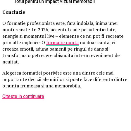
Totul pentru un impact vizual memorabil.
Concluzie
O formatie profesionista este, fara indoiala, inima unei
nunti reusite. In 2026, accentul cade pe autenticitate,
energie si momentul live – elemente ce nu pot fi recreate
prin alte mijloace. O
formatie nunta
nu doar canta, ci
creeaza emotii, aduna oamenii pe ringul de dans si
transforma o petrecere obisnuita intr-un eveniment de
neuitat.
Alegerea formatiei potrivite este una dintre cele mai
importante decizii ale mirilor si poate face diferenta dintre
o nunta frumoasa si una memorabila.
Citeste in continuare