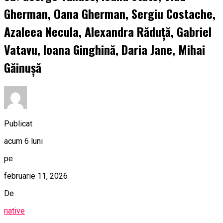
Gherman, Oana Gherman, Sergiu Costache,
Azaleea Necula, Alexandra Răduță, Gabriel
Vatavu, Ioana Ginghină, Daria Jane, Mihai
Găinușă
Publicat
acum 6 luni
pe
februarie 11, 2026
De
native