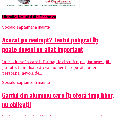
Ultimile Noutăți din Prahova
Social
o săptămână inainte
Acuzat pe nedrept? Testul poligraf îţi
poate deveni un aliat important
Într-o lume în care informațiile circulă rapid, iar acuzațiile
pot afecta în doar câteva momente reputația unei
persoane, nevoia de...
Social
o săptămână inainte
Gardul din aluminiu care îți oferă timp liber,
nu obligații