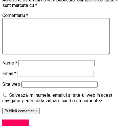
sunt marcate cu
*
Comentariu
*
Nume
*
Email
*
Site web
Salvează-mi numele, emailul și site-ul web în acest
navigator pentru data viitoare când o să comentez.
Eveniment