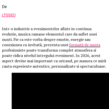
De
LTSSEO
Intr-o industrie a evenimentelor aflate in continua
evolutie, muzica ramane elementul care da suflet unei
nunti. Fie ca este vorba despre emotie, energie sau
conexiunea cu invitatii, prezenta unei
formatii de nunta
profesioniste poate transforma complet atmosfera si
poate ridica nivelul intregului eveniment. In 2026, acest
aspect devine mai important ca oricand, pe masura ce mirii
cauta experiente autentice, personalizate si spectaculoase.