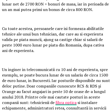
lunar net de 2700 RON + bonuri de masa, iar in perioada de
un an mai putea primi un bonus de circa 800 RON.
Cu toate acestea, persoanele care isi formeaza abilitatile
tehnice ale unui bun tehnician, dar care au si experienta
valida pe piata muncii, ajung sa castige chiar si salarii de
peste 1000 euro lunar pe piata din Romania, dupa cativa
ani de experienta.
Un inginer in telecomunicatii cu 10 ani de experienta, spre
exemplu, se poate bucura lunar de un salariu de circa 1500
de euro lunar, in Bucuresti. Iar posturile disponibile nu sunt
deloc putine. Doar companiile cunoscute RCS & RDS și
Orange au facut angajari in peste 50 de orase de-a lungul
anului 2018. Printre cele mai cautate posturi in aceste
companii sunt: tehnicienii de
fibra optica
si instalare
echipamente, administratori retea, consultantii in servicii