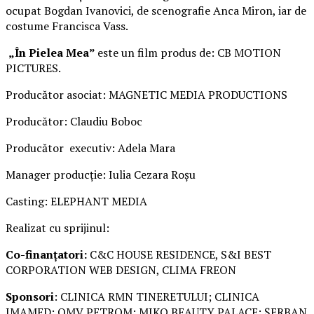
ocupat Bogdan Ivanovici, de scenografie Anca Miron, iar de
costume Francisca Vass.
„În Pielea Mea”
este un film produs de: CB MOTION
PICTURES.
Producător asociat: MAGNETIC MEDIA PRODUCTIONS
Producător: Claudiu Boboc
Producător executiv: Adela Mara
Manager producție: Iulia Cezara Roșu
Casting: ELEPHANT MEDIA
Realizat cu sprijinul:
Co-finanțatori:
C&C HOUSE RESIDENCE, S&I BEST
CORPORATION WEB DESIGN, CLIMA FREON
Sponsori
: CLINICA RMN TINERETULUI; CLINICA
IMAMED; OMV PETROM; MIKO BEAUTY PALACE; ȘERBAN