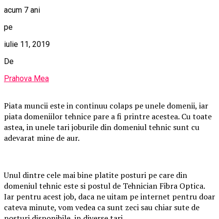
acum 7 ani
pe
iulie 11, 2019
De
Prahova Mea
Piata muncii este in continuu colaps pe unele domenii, iar
piata domeniilor tehnice pare a fi printre acestea. Cu toate
astea, in unele tari joburile din domeniul tehnic sunt cu
adevarat mine de aur.
Unul dintre cele mai bine platite posturi pe care din
domeniul tehnic este si postul de Tehnician Fibra Optica.
Iar pentru acest job, daca ne uitam pe internet pentru doar
cateva minute, vom vedea ca sunt zeci sau chiar sute de
posturi disponibile, in diverse tari.