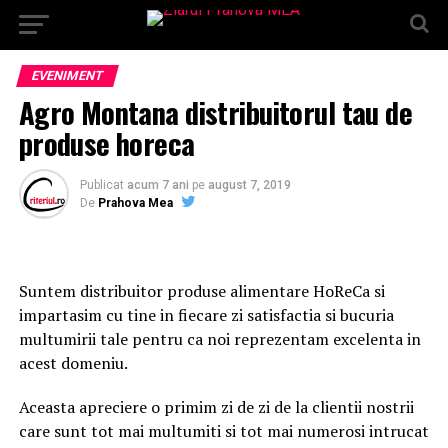
EVENIMENT
Agro Montana distribuitorul tau de
produse horeca
Publicat
acum 7 ani
pe
august 7, 2019
De
Prahova Mea
Suntem distribuitor produse alimentare HoReCa si
impartasim cu tine in fiecare zi satisfactia si bucuria
multumirii tale pentru ca noi reprezentam excelenta in
acest domeniu.
Aceasta apreciere o primim zi de zi de la clientii nostrii
care sunt tot mai multumiti si tot mai numerosi intrucat