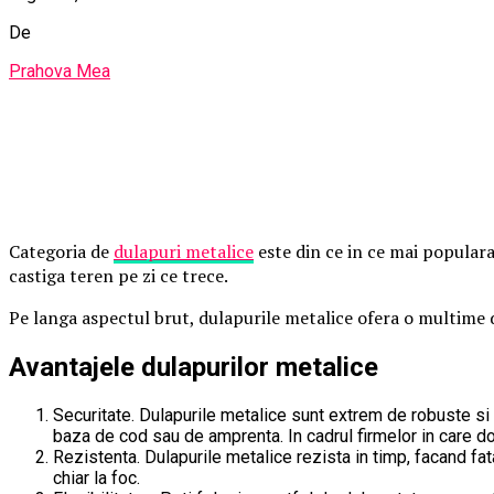
De
Prahova Mea
Categoria de
dulapuri metalice
este din ce in ce mai populara 
castiga teren pe zi ce trece.
Pe langa aspectul brut, dulapurile metalice ofera o multime d
Avantajele dulapurilor metalice
Securitate. Dulapurile metalice sunt extrem de robuste si
baza de cod sau de amprenta. In cadrul firmelor in care d
Rezistenta. Dulapurile metalice rezista in timp, facand fa
chiar la foc.