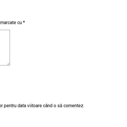
t marcate cu
*
or pentru data viitoare când o să comentez.