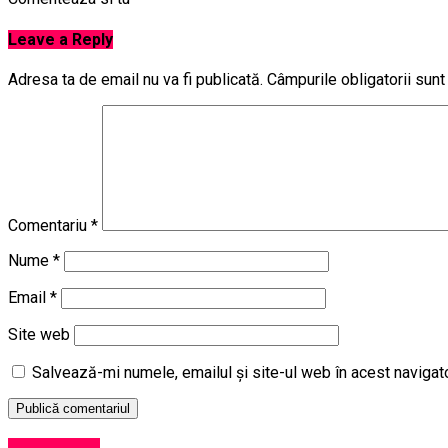
Leave a Reply
Adresa ta de email nu va fi publicată.
Câmpurile obligatorii sun
Comentariu
*
Nume
*
Email
*
Site web
Salvează-mi numele, emailul și site-ul web în acest navigat