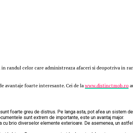
in randul celor care administreaza afaceri si deopotriva in randul
e avantaje foarte interesante. Cei de la
www.distinctmob.ro
au
 sunt foarte greu de distrus. Pe langa asta, pot afea un sistem d
ocumentele sunt extrem de importante, este un avantaj major.
ta cu brio diverselor elemente exterioare. De asemenea, un astfel 