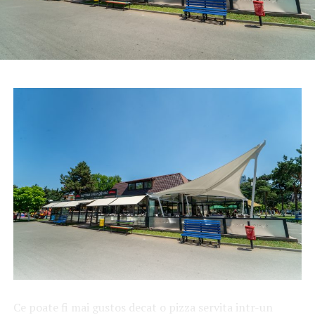
Ce poate fi mai gustos decat o pizza servita intr-un