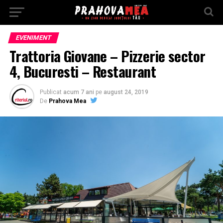
EVENIMENT
Trattoria Giovane – Pizzerie sector
4, Bucuresti – Restaurant
Publicat
acum 7 ani
pe
august 24, 2019
De
Prahova Mea