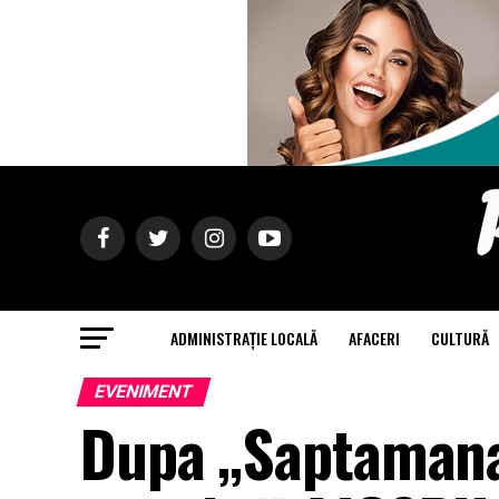
ADMINISTRAȚIE LOCALĂ
AFACERI
CULTURĂ
EVENIMENT
Dupa „Saptamana 