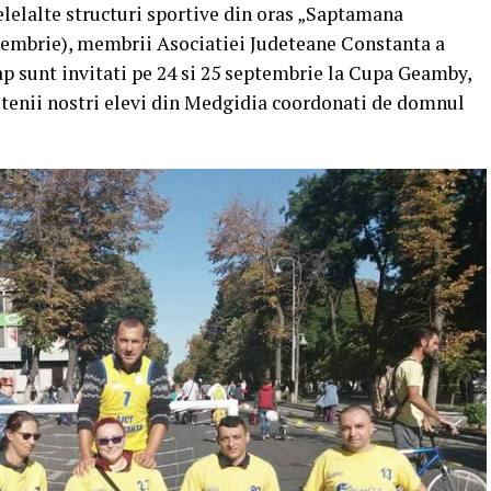
lelalte structuri sportive din oras „Saptamana
ptembrie), membrii Asociatiei Judeteane Constanta a
p sunt invitati pe 24 si 25 septembrie la Cupa Geamby,
rietenii nostri elevi din Medgidia coordonati de domnul