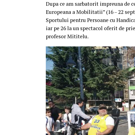
Dupa ce am sarbatorit impreuna de ce
Europeana a Mobilitatii” (16 – 22 se
Sportului pentru Persoane cu Handica
iar pe 26 la un spectacol oferit de p
profesor Mititelu.