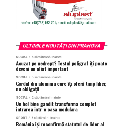
ULTIMILE NOUTĂȚI DIN PRAHOVA
SOCIAL
o săptămână inainte
Acuzat pe nedrept? Testul poligraf îţi poate
deveni un aliat important
SOCIAL
o săptămână inainte
Gardul din aluminiu care îți oferă timp liber,
nu obligații
SOCIAL
2 săptămâni inainte
Un hol bine gandit transforma complet
intrarea intr-o casa modulara
SPORT
3 săptămâni inainte
România își reconfirmă statutul de lider al