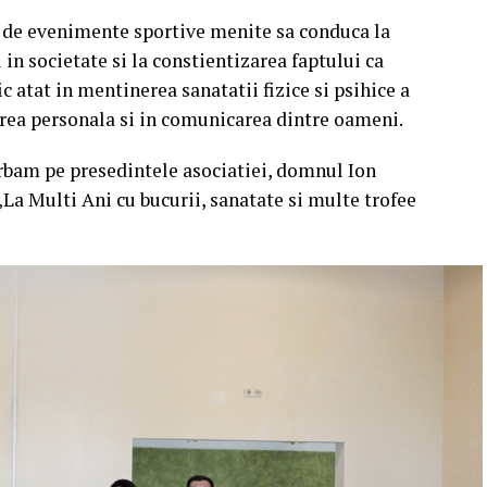
 de evenimente sportive menite sa conduca la
 in societate si la constientizarea faptului ca
c atat in mentinerea sanatatii fizice si psihice a
tarea personala si in comunicarea dintre oameni.
erbam pe presedintele asociatiei, domnul Ion
a Multi Ani cu bucurii, sanatate si multe trofee