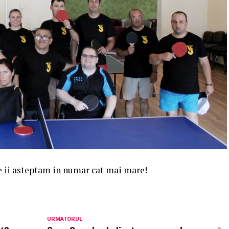
re ii asteptam in numar cat mai mare!
URMATORUL