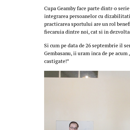
Cupa Geamby face parte dintr-o serie
integrarea persoanelor cu dizabilitati
practicarea sportului are un rol benefi
fiecaruia dintre noi, cat si in dezvol
Si cum pe data de 26 septembrie il s
Gembasanu, ii uram inca de pe acum „L
castigate!”