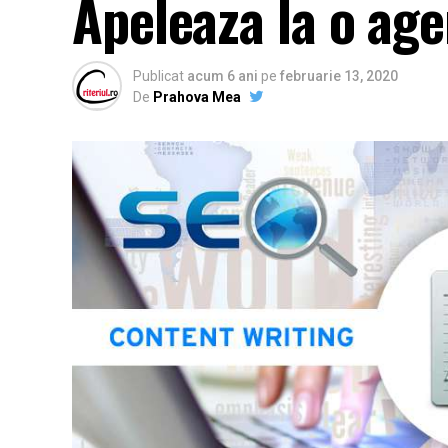
Apeleaza la o age
Publicat
acum 6 ani
pe
februarie 13, 2020
De
Prahova Mea