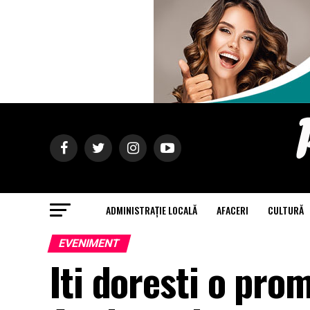
ADMINISTRAȚIE LOCALĂ
AFACERI
CULTURĂ
EVENIMENT
Iti doresti o pro