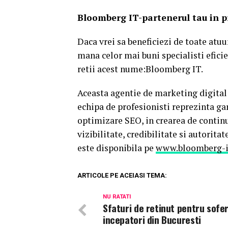
Bloomberg IT-partenerul tau in 
Daca vrei sa beneficiezi de toate atuu
mana celor mai buni specialisti efici
retii acest nume:Bloomberg IT.
Aceasta agentie de marketing digital
echipa de profesionisti reprezinta gar
optimizare SEO, in crearea de continut
vizibilitate, credibilitate si autorita
este disponibila pe
www.bloomberg-i
ARTICOLE PE ACEIASI TEMA:
NU RATATI
Sfaturi de retinut pentru sofer
incepatori din Bucuresti