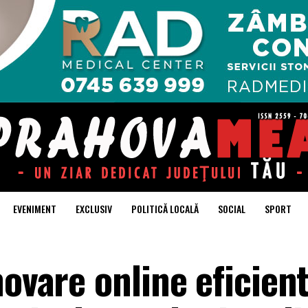
EVENIMENT
EXCLUSIV
POLITICĂ LOCALĂ
SOCIAL
SPORT
movare online eficien