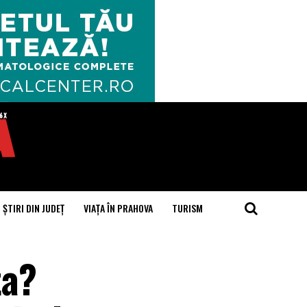
ȘTIRI DIN JUDEȚ
VIAȚA ÎN PRAHOVA
TURISM
ta?