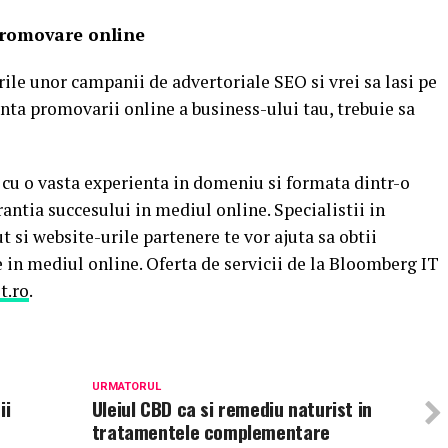
promovare online
rile unor campanii de advertoriale SEO si vrei sa lasi pe
enta promovarii online a business-ului tau, trebuie sa
 cu o vasta experienta in domeniu si formata dintr-o
antia succesului in mediul online. Specialistii in
 si website-urile partenere te vor ajuta sa obtii
te in mediul online. Oferta de servicii de la Bloomberg IT
t.ro
.
URMATORUL
ii
Uleiul CBD ca si remediu naturist in
tratamentele complementare