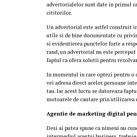
advertorialelor sunt date in primul ra
cititorilor.
Un advertorial este astfel construit i
utile si de bine documentate cu privir
si evidentierea punctelor forte a resp
rand, un advertorial nu este perceput
faptul ca ofera solutii pentru rezolvar
In momentul in care optezi pentru o 
vei adresa direct acelor persoane int
tau. Iar acest lucru se datoreaza fapt
motoarele de cautare prin utilizarea 
Agentie de marketing digital pe
Desi ai putea spune ca nimeni nu cunoa
intermediul acestui business, trebuie 