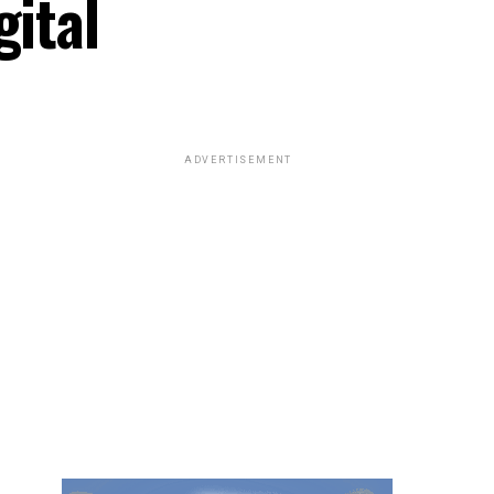
gital
ADVERTISEMENT