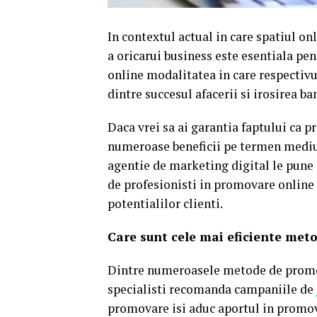
In contextul actual in care spatiul on
a oricarui business este esentiala pe
online modalitatea in care respectivu
dintre succesul afacerii si irosirea 
Daca vrei sa ai garantia faptului ca p
numeroase beneficii pe termen mediu s
agentie de marketing digital le pune 
de profesionisti in promovare online t
potentialilor clienti.
Care sunt cele mai eficiente met
Dintre numeroasele metode de promov
specialisti recomanda campaniile de
promovare isi aduc aportul in promova