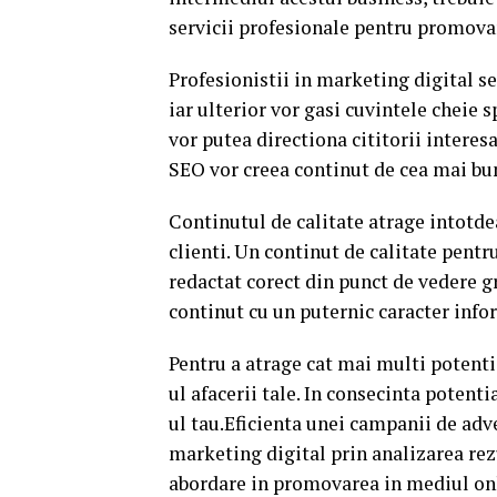
servicii profesionale pentru promova
Profesionistii in marketing digital s
iar ulterior vor gasi cuvintele cheie 
vor putea directiona cititorii interesa
SEO vor creea continut de cea mai bun
Continutul de calitate atrage intotde
clienti. Un continut de calitate pent
redactat corect din punct de vedere gr
continut cu un puternic caracter info
Pentru a atrage cat mai multi potentia
ul afacerii tale. In consecinta potent
ul tau.Eficienta unei campanii de adv
marketing digital prin analizarea rezu
abordare in promovarea in mediul on