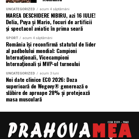
UNCATEGORIZED
acum 4 săptămâni
MAREA DESCHIDERE NIBIRU, azi 16 IULIE!
Delia, Puya și Mario, focuri de artificii
și spectacol aviatic în prima seară
SPORT
acum 4 săptămâni
România își reconfirmă statutul de lider
al padbolului mondial: Campioni
Internaționali, Vicecampioni
Internaționali și MVP-ul turneului
UNCATEGORIZED
acum 3 luni
Noi date clinice ECO 2026: Doza
superioară de Wegovy® generează o
slăbire de aproape 28% și protejează
masa musculară