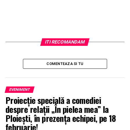
ITI RECOMANDAM
COMENTEAZA SI TU
EVENIMENT
Proiecție specială a comediei
despre relații „În pielea mea” la
Ploiești, în prezența echipei, pe 18
februarie!