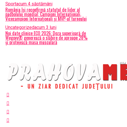
Sport
acum 4 săptămâni
România își reconfirmă statutul de lider al
padbolului mondial: Campioni Internaționali,
Vicecampioni Internaționali și MVP-ul turneului
Uncategorized
acum 3 luni
Noi date clinice ECO 2026: Doza superioară de
Wegovy® generează o slăbire de aproape 28%
și protejează masa musculară