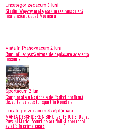
Uncategorized
acum 3 luni
Studiu: Wegovy protejează masa musculară
mai eficient decât Mounjaro
Viața în Prahova
acum 2 luni
Cum influențează viteza de deplasare aderența
mașinii?
Sport
acum 2 luni
Campionatele Naționale de Padbol confirmă
dezvoltarea acestui sport în România
Uncategorized
acum 4 săptămâni
MAREA DESCHIDERE NIBIRU, azi 16 IULIE! Delia,
Puya și Mario, focuri de artificii și spectacol
aviatic în prima seară