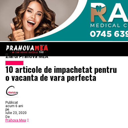
Ziarul Prahova MEA
Eveniment
10 articole de impachetat pentru
o vacanta de vara perfecta
Publicat
acum 6 ani
pe
iulie 23, 2020
De
Prahova Mea