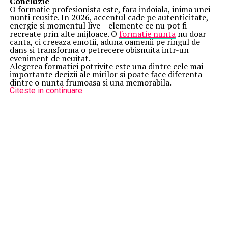
Concluzie
O formatie profesionista este, fara indoiala, inima unei
nunti reusite. In 2026, accentul cade pe autenticitate,
energie si momentul live – elemente ce nu pot fi
recreate prin alte mijloace. O
formatie nunta
nu doar
canta, ci creeaza emotii, aduna oamenii pe ringul de
dans si transforma o petrecere obisnuita intr-un
eveniment de neuitat.
Alegerea formatiei potrivite este una dintre cele mai
importante decizii ale mirilor si poate face diferenta
dintre o nunta frumoasa si una memorabila.
Citeste in continuare