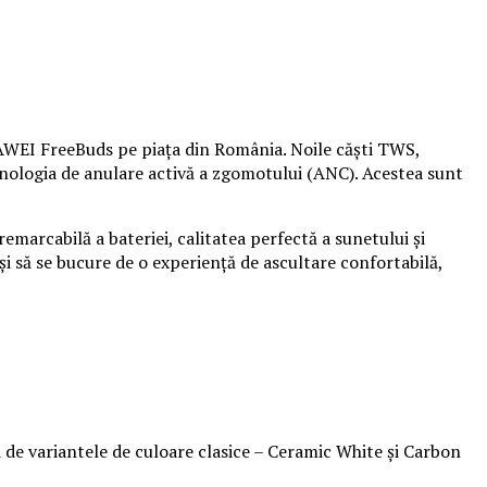
WEI FreeBuds pe piața din România. Noile căști TWS,
hnologia de anulare activă a zgomotului (ANC). Acestea sunt
arcabilă a bateriei, calitatea perfectă a sunetului și
 și să se bucure de o experiență de ascultare confortabilă,
i de variantele de culoare clasice – Ceramic White și Carbon