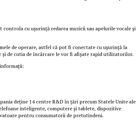
t controla cu ușurință redarea muzicii sau apelurile vocale și
ele de operare, astfel că pot fi conectate cu ușurință la
 de cutia de încărcare le vor fi afișate rapid utilizatorilor.
informații:
ompania deține 14 centre R&D în țări precum Statele Unite ale
elefoane inteligente, computere și tablete, dispozitive
novatoare pentru consumatorii de pretutindeni.