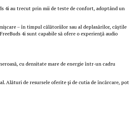
ds 4i au trecut prin mii de teste de confort, adoptând un
șcare – în timpul călătoriilor sau al deplasărilor, căștile
 FreeBuds 4i sunt capabile să ofere o experiență audio
neroasă, cu densitate mare de energie într-un cadru
 Alături de resursele oferite și de cutia de încărcare, pot