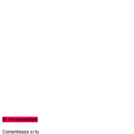
Iti recomandam
Comenteaza si tu