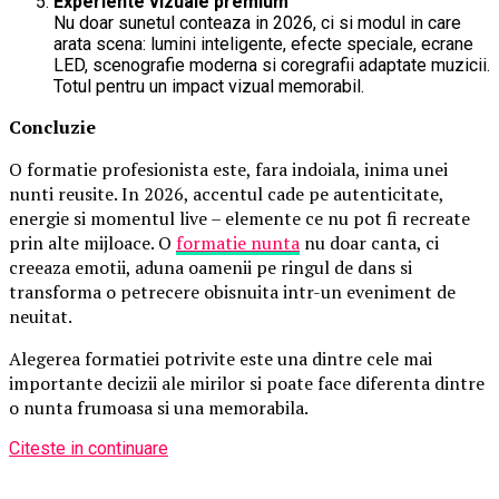
Experiente vizuale premium
Nu doar sunetul conteaza in 2026, ci si modul in care
arata scena: lumini inteligente, efecte speciale, ecrane
LED, scenografie moderna si coregrafii adaptate muzicii.
Totul pentru un impact vizual memorabil.
Concluzie
O formatie profesionista este, fara indoiala, inima unei
nunti reusite. In 2026, accentul cade pe autenticitate,
energie si momentul live – elemente ce nu pot fi recreate
prin alte mijloace. O
formatie nunta
nu doar canta, ci
creeaza emotii, aduna oamenii pe ringul de dans si
transforma o petrecere obisnuita intr-un eveniment de
neuitat.
Alegerea formatiei potrivite este una dintre cele mai
importante decizii ale mirilor si poate face diferenta dintre
o nunta frumoasa si una memorabila.
Citeste in continuare