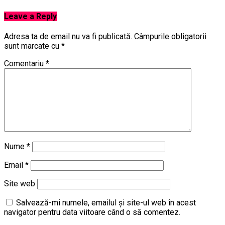
Leave a Reply
Adresa ta de email nu va fi publicată.
Câmpurile obligatorii
sunt marcate cu
*
Comentariu
*
Nume
*
Email
*
Site web
Salvează-mi numele, emailul și site-ul web în acest
navigator pentru data viitoare când o să comentez.