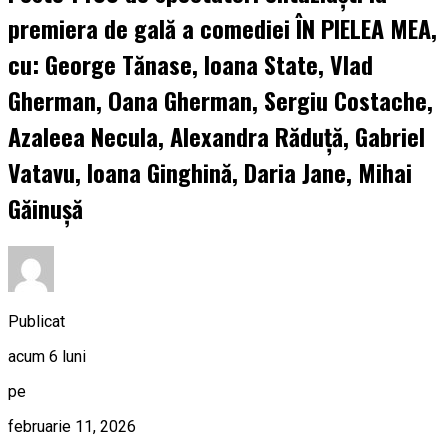
premiera de gală a comediei ÎN PIELEA MEA,
cu: George Tănase, Ioana State, Vlad
Gherman, Oana Gherman, Sergiu Costache,
Azaleea Necula, Alexandra Răduță, Gabriel
Vatavu, Ioana Ginghină, Daria Jane, Mihai
Găinușă
Publicat
acum 6 luni
pe
februarie 11, 2026