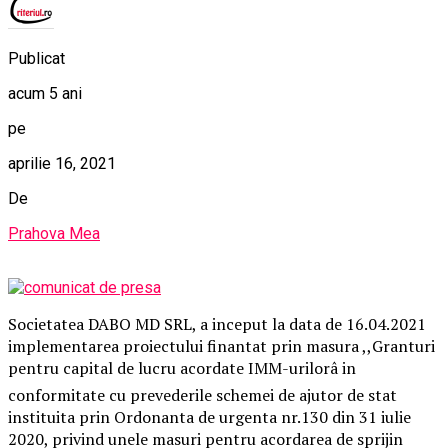
Publicat
acum 5 ani
pe
aprilie 16, 2021
De
Prahova Mea
Societatea DABO MD SRL, a inceput la data de 16.04.2021
implementarea proiectului finantat prin masura ,,Granturi
pentru capital de lucru acordate IMM-urilorâ in
conformitate cu prevederile schemei de ajutor de stat
instituita prin Ordonanta de urgenta nr.130 din 31 iulie
2020, privind unele masuri pentru acordarea de sprijin