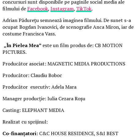
concursuri sunt disponibile pe paginile social media ale
filmului de
Facebook
,
Instagram
,
TikTok
.
Adrian Pădurețu semnează imaginea filmului. De sunet s-a
ocupat Bogdan Ivanovici, de scenografie Anca Miron, iar de
costume Francisca Vass.
„În Pielea Mea”
este un film produs de: CB MOTION
PICTURES.
Producător asociat: MAGNETIC MEDIA PRODUCTIONS
Producător: Claudiu Boboc
Producător executiv: Adela Mara
Manager producție: Iulia Cezara Roșu
Casting: ELEPHANT MEDIA
Realizat cu sprijinul:
Co-finanțatori:
C&C HOUSE RESIDENCE, S&I BEST