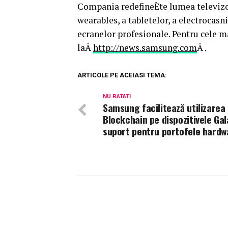
Compania redefineÈte lumea televizoa
wearables, a tabletelor, a electrocasni
ecranelor profesionale. Pentru cele 
laÂ
http://news.samsung.com
Â .
ARTICOLE PE ACEIASI TEMA:
NU RATATI
Samsung facilitează utilizarea
Blockchain pe dispozitivele Gal
suport pentru portofele hardw