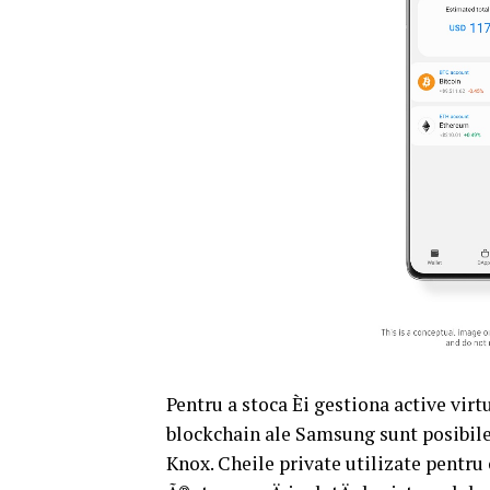
Pentru a stoca Èi gestiona active virtu
blockchain ale Samsung sunt posibil
Knox. Cheile private utilizate pentru 