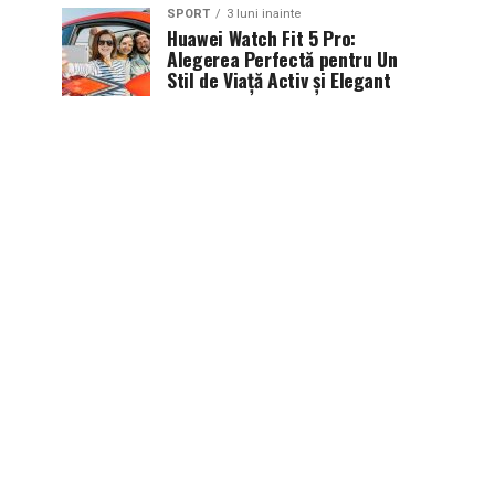
SPORT
3 luni inainte
Huawei Watch Fit 5 Pro:
Alegerea Perfectă pentru Un
Stil de Viață Activ și Elegant