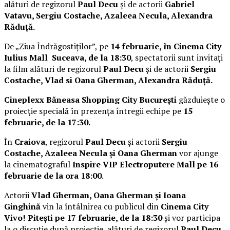
alături de regizorul
Paul Decu
și de actorii
Gabriel
Vatavu, Sergiu Costache, Azaleea Necula, Alexandra
Răduță.
De „Ziua Îndrăgostiților”, pe
14 februarie, în Cinema City
Iulius Mall Suceava, de la 18:30
, spectatorii sunt invitați
la film alături de regizorul
Paul Decu
și de actorii
Sergiu
Costache, Vlad si Oana Gherman, Alexandra Răduță.
Cineplexx Băneasa Shopping City București
găzduiește o
proiecție specială în prezența întregii echipe pe
15
februarie, de la 17:30.
În
Craiova
, regizorul
Paul Decu
și actorii
Sergiu
Costache, Azaleea Necula și Oana Gherman
vor ajunge
la cinematograful
Inspire VIP Electroputere Mall pe 16
februarie de la ora 18:00
.
Actorii
Vlad Gherman, Oana Gherman și Ioana
Ginghină
vin la întâlnirea cu publicul din
Cinema City
Vivo! Pitești pe 17 februarie, de la 18:30
și vor participa
la o discuție după proiecție, alături de regizorul
Paul Decu.