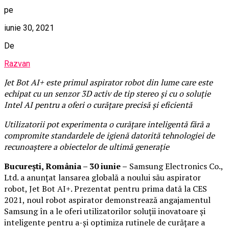
pe
iunie 30, 2021
De
Razvan
Jet Bot AI+ este primul aspirator robot din lume care este
echipat cu un senzor 3D activ de tip stereo și cu o soluție
Intel AI pentru a oferi o curățare precisă și eficientă
Utilizatorii pot experimenta o curățare inteligentă fără a
compromite standardele de igienă datorită tehnologiei de
recunoaștere a obiectelor de ultimă generație
București, România – 30 iunie –
Samsung Electronics Co.,
Ltd. a anunțat lansarea globală a noului său aspirator
robot, Jet Bot AI+. Prezentat pentru prima dată la CES
2021, noul robot aspirator demonstrează angajamentul
Samsung în a le oferi utilizatorilor soluții inovatoare și
inteligente pentru a-și optimiza rutinele de curățare a