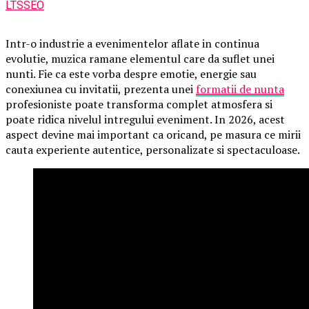
LTSSEO
Intr-o industrie a evenimentelor aflate in continua
evolutie, muzica ramane elementul care da suflet unei
nunti. Fie ca este vorba despre emotie, energie sau
conexiunea cu invitatii, prezenta unei
formatii de nunta
profesioniste poate transforma complet atmosfera si
poate ridica nivelul intregului eveniment. In 2026, acest
aspect devine mai important ca oricand, pe masura ce mirii
cauta experiente autentice, personalizate si spectaculoase.