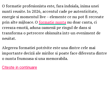
O formatie profesionista este, fara indoiala, inima unei
nunti reusite. In 2026, accentul cade pe autenticitate,
energie si momentul live – elemente ce nu pot fi recreate
prin alte mijloace. O
formatie nunta
nu doar canta, ci
creeaza emotii, aduna oamenii pe ringul de dans si
transforma o petrecere obisnuita intr-un eveniment de
neuitat.
Alegerea formatiei potrivite este una dintre cele mai
importante decizii ale mirilor si poate face diferenta dintre
o nunta frumoasa si una memorabila.
Citeste in continuare