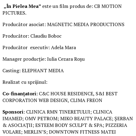
„În Pielea Mea”
este un film produs de: CB MOTION
PICTURES.
Producător asociat: MAGNETIC MEDIA PRODUCTIONS
Producător: Claudiu Boboc
Producător executiv: Adela Mara
Manager producție: Iulia Cezara Roșu
Casting: ELEPHANT MEDIA
Realizat cu sprijinul:
Co-finanțatori:
C&C HOUSE RESIDENCE, S&I BEST
CORPORATION WEB DESIGN, CLIMA FREON
Sponsori
: CLINICA RMN TINERETULUI; CLINICA
IMAMED; OMV PETROM; MIKO BEAUTY PALACE; ȘERBAN
& ASOCIAȚII; ESTEEM BODY SCULPT & SPA; PIZZERIA
VOLARE; MERLIN’S; DOWNTOWN FITNESS MATEI