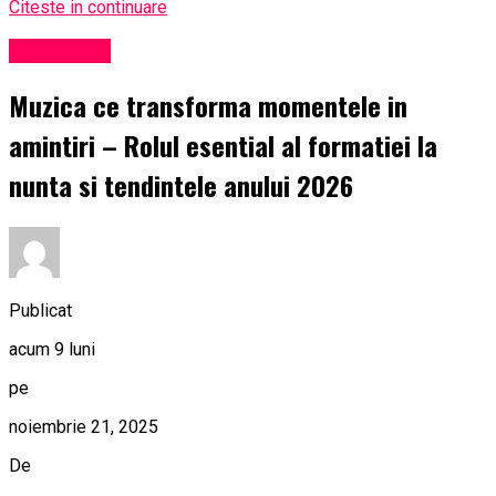
Citeste in continuare
Eveniment
Muzica ce transforma momentele in
amintiri – Rolul esential al formatiei la
nunta si tendintele anului 2026
Publicat
acum 9 luni
pe
noiembrie 21, 2025
De