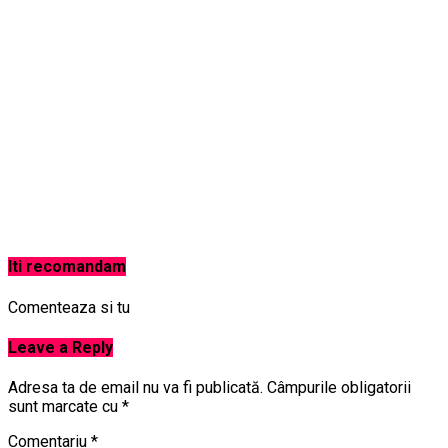
Iti recomandam
Comenteaza si tu
Leave a Reply
Adresa ta de email nu va fi publicată.
Câmpurile obligatorii
sunt marcate cu
*
Comentariu
*