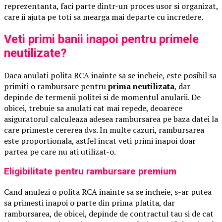
reprezentanta, faci parte dintr-un proces usor si organizat,
care ii ajuta pe toti sa mearga mai departe cu incredere.
Veti primi banii inapoi pentru primele
neutilizate?
Daca anulati polita RCA inainte sa se incheie, este posibil sa
primiti o rambursare pentru
prima neutilizata
, dar
depinde de termenii politei si de momentul anularii. De
obicei, trebuie sa anulati cat mai repede, deoarece
asiguratorul calculeaza adesea rambursarea pe baza datei la
care primeste cererea dvs. In multe cazuri, rambursarea
este proportionala, astfel incat veti primi inapoi doar
partea pe care nu ati utilizat-o.
Eligibilitate pentru rambursare premium
Cand anulezi o polita RCA inainte sa se incheie, s-ar putea
sa primesti inapoi o parte din prima platita, dar
rambursarea, de obicei, depinde de contractul tau si de cat