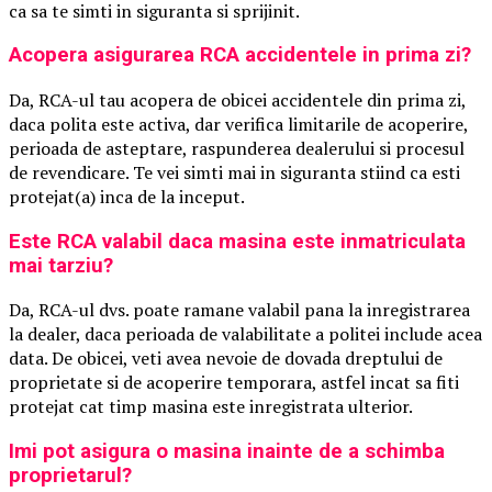
ca sa te simti in siguranta si sprijinit.
Acopera asigurarea RCA accidentele in prima zi?
Da, RCA-ul tau acopera de obicei accidentele din prima zi,
daca polita este activa, dar verifica limitarile de acoperire,
perioada de asteptare, raspunderea dealerului si procesul
de revendicare. Te vei simti mai in siguranta stiind ca esti
protejat(a) inca de la inceput.
Este RCA valabil daca masina este inmatriculata
mai tarziu?
Da, RCA-ul dvs. poate ramane valabil pana la inregistrarea
la dealer, daca perioada de valabilitate a politei include acea
data. De obicei, veti avea nevoie de dovada dreptului de
proprietate si de acoperire temporara, astfel incat sa fiti
protejat cat timp masina este inregistrata ulterior.
Imi pot asigura o masina inainte de a schimba
proprietarul?