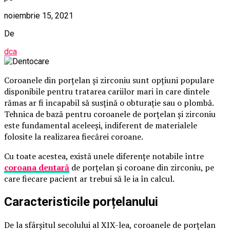
noiembrie 15, 2021
De
dca
Coroanele din porțelan și zirconiu sunt opțiuni populare
disponibile pentru tratarea cariilor mari în care dintele
rămas ar fi incapabil să susțină o obturație sau o plombă.
Tehnica de bază pentru coroanele de porțelan și zirconiu
este fundamental aceleeși, indiferent de materialele
folosite la realizarea fiecărei coroane.
Cu toate acestea, există unele diferențe notabile între
coroana dentară
de porțelan și coroane din zirconiu, pe
care fiecare pacient ar trebui să le ia în calcul.
Caracteristicile porțelanului
De la sfârșitul secolului al XIX-lea, coroanele de porțelan