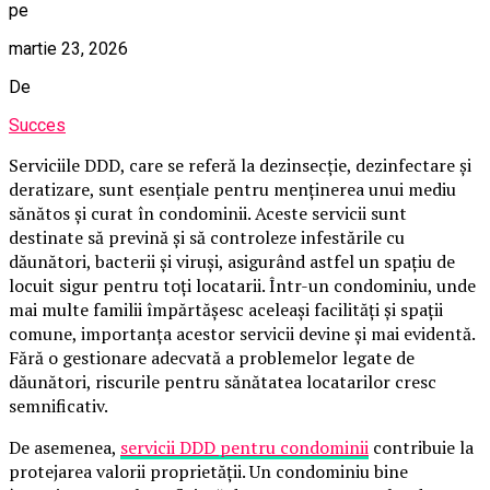
pe
martie 23, 2026
De
Succes
Serviciile DDD, care se referă la dezinsecție, dezinfectare și
deratizare, sunt esențiale pentru menținerea unui mediu
sănătos și curat în condominii. Aceste servicii sunt
destinate să prevină și să controleze infestările cu
dăunători, bacterii și viruși, asigurând astfel un spațiu de
locuit sigur pentru toți locatarii. Într-un condominiu, unde
mai multe familii împărtășesc aceleași facilități și spații
comune, importanța acestor servicii devine și mai evidentă.
Fără o gestionare adecvată a problemelor legate de
dăunători, riscurile pentru sănătatea locatarilor cresc
semnificativ.
De asemenea,
servicii DDD pentru condominii
contribuie la
protejarea valorii proprietății. Un condominiu bine