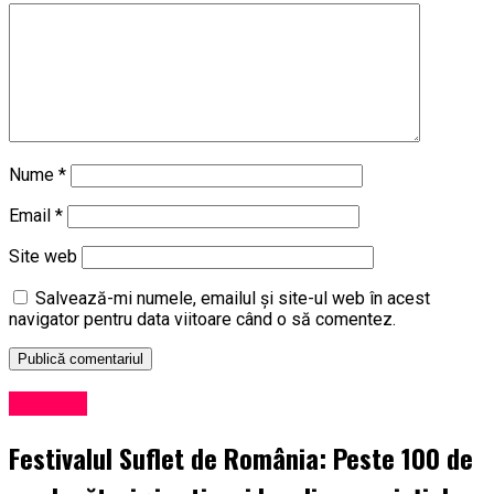
Nume
*
Email
*
Site web
Salvează-mi numele, emailul și site-ul web în acest
navigator pentru data viitoare când o să comentez.
Exclusiv
Festivalul Suflet de România: Peste 100 de