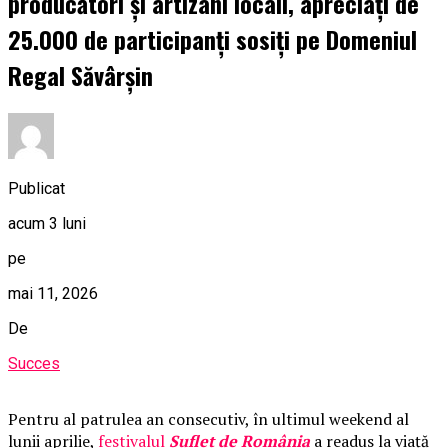
producători și artizani locali, apreciați de
25.000 de participanți sosiți pe Domeniul
Regal Săvârșin
Publicat
acum 3 luni
pe
mai 11, 2026
De
Succes
Pentru al patrulea an consecutiv, în ultimul weekend al
lunii aprilie,
festivalul
Suflet de România
a readus la viață