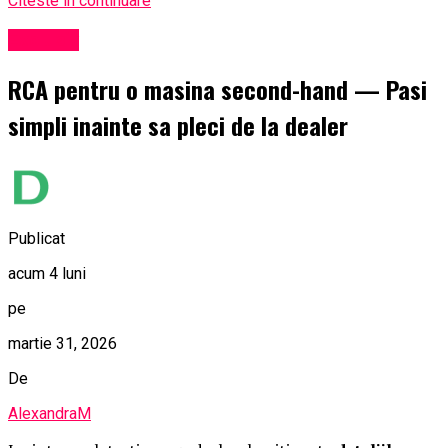
Citeste in continuare
Exclusiv
RCA pentru o masina second-hand — Pasi
simpli inainte sa pleci de la dealer
Publicat
acum 4 luni
pe
martie 31, 2026
De
AlexandraM