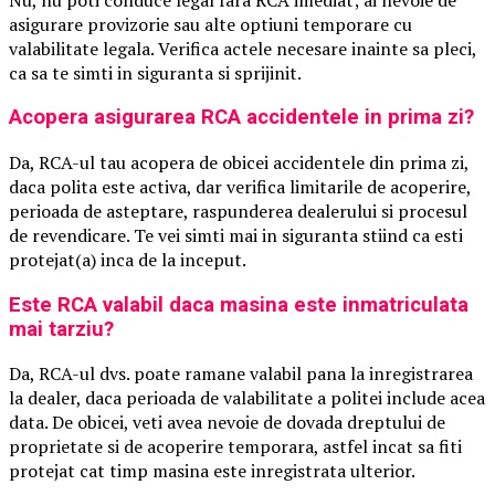
asigurare provizorie sau alte optiuni temporare cu
valabilitate legala. Verifica actele necesare inainte sa pleci,
ca sa te simti in siguranta si sprijinit.
Acopera asigurarea RCA accidentele in prima zi?
Da, RCA-ul tau acopera de obicei accidentele din prima zi,
daca polita este activa, dar verifica limitarile de acoperire,
perioada de asteptare, raspunderea dealerului si procesul
de revendicare. Te vei simti mai in siguranta stiind ca esti
protejat(a) inca de la inceput.
Este RCA valabil daca masina este inmatriculata
mai tarziu?
Da, RCA-ul dvs. poate ramane valabil pana la inregistrarea
la dealer, daca perioada de valabilitate a politei include acea
data. De obicei, veti avea nevoie de dovada dreptului de
proprietate si de acoperire temporara, astfel incat sa fiti
protejat cat timp masina este inregistrata ulterior.