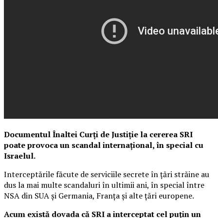
Documentul Înaltei Curți de Justiție la cererea SRI
poate provoca un scandal internațional, în special cu
Israelul.
Interceptările făcute de serviciile secrete în țări străine au
dus la mai multe scandaluri în ultimii ani, în special între
NSA din SUA și Germania, Franța și alte țări europene.
Acum există dovada că SRI a interceptat cel puțin un