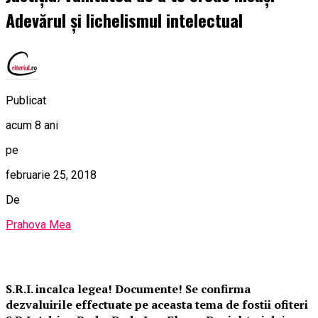
Adevărul și lichelismul intelectual
Publicat
acum 8 ani
pe
februarie 25, 2018
De
Prahova Mea
S.R.I. incalca legea! Documente! Se confirma
dezvaluirile effectuate pe aceasta tema de fostii ofiteri