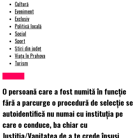
Cultură
Eveniment
Exclusiv
Politică locală
Social
Sport
Știri din județ
Viața în Prahova
Turism
Exclusiv
O persoană care a fost numită în funcție
fără a parcurge o procedură de selecție se
autoidentifică nu numai cu instituția pe
care o conduce, ba chiar cu
Justiția/Vanitatea de a te crede însuși