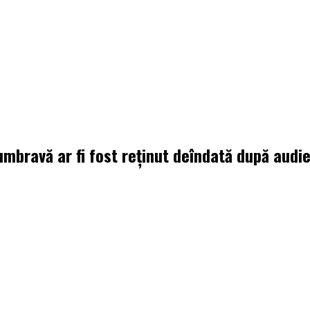
Dumbravă ar fi fost reținut deîndată după aud