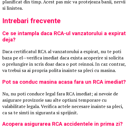
planificat din timp. Acest pas mic va protejeaza banii, nervii
si linistea.
Intrebari frecvente
Ce se intampla daca RCA-ul vanzatorului a expirat
deja?
Daca certificatul RCA al vanzatorului a expirat, nu te poti
baza pe el—verifica imediat daca exista acoperire si solicita
o prelungire in scris doar daca o pot reinnoi. In caz contrar,
va trebui sa ai propria polita inainte sa pleci cu masina.
Pot sa conduc masina acasa fara un RCA imediat?
Nu, nu poti conduce legal fara RCA imediat; ai nevoie de
asigurare provizorie sau alte optiuni temporare cu
valabilitate legala. Verifica actele necesare inainte sa pleci,
ca sa te simti in siguranta si sprijinit.
Acopera asigurarea RCA accidentele in prima zi?