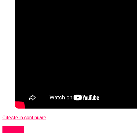
Citeste in continuare
Exclusiv