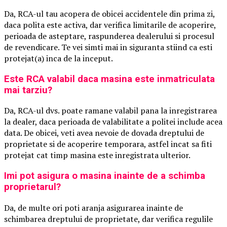
Da, RCA-ul tau acopera de obicei accidentele din prima zi,
daca polita este activa, dar verifica limitarile de acoperire,
perioada de asteptare, raspunderea dealerului si procesul
de revendicare. Te vei simti mai in siguranta stiind ca esti
protejat(a) inca de la inceput.
Este RCA valabil daca masina este inmatriculata
mai tarziu?
Da, RCA-ul dvs. poate ramane valabil pana la inregistrarea
la dealer, daca perioada de valabilitate a politei include acea
data. De obicei, veti avea nevoie de dovada dreptului de
proprietate si de acoperire temporara, astfel incat sa fiti
protejat cat timp masina este inregistrata ulterior.
Imi pot asigura o masina inainte de a schimba
proprietarul?
Da, de multe ori poti aranja asigurarea inainte de
schimbarea dreptului de proprietate, dar verifica regulile