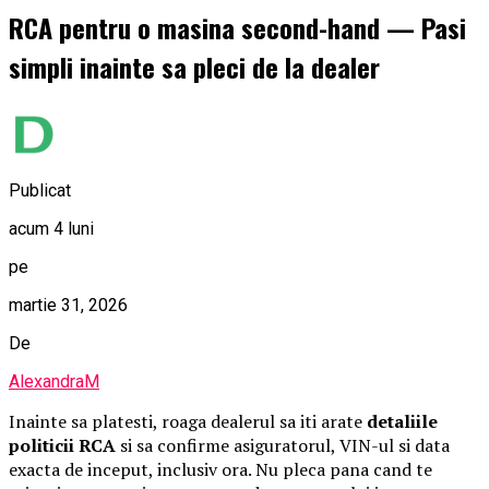
RCA pentru o masina second-hand — Pasi
simpli inainte sa pleci de la dealer
Publicat
acum 4 luni
pe
martie 31, 2026
De
AlexandraM
Inainte sa platesti, roaga dealerul sa iti arate
detaliile
politicii RCA
si sa confirme asiguratorul, VIN-ul si data
exacta de inceput, inclusiv ora. Nu pleca pana cand te