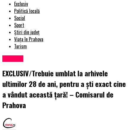
Exclusiv
Politică locală
Social
Sport
Știri din județ
Viața în Prahova
Turism
Exclusiv
EXCLUSIV/Trebuie umblat la arhivele
ultimilor 28 de ani, pentru a şti exact cine
a vândut această ţară! – Comisarul de
Prahova