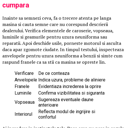
cumpara
Inainte sa semnezi ceva, fa o trecere atenta pe langa
masina si cauta semne care nu corespund descrierii
dealerului. Verifica elementele de caroserie, vopseaua,
luminile si geamurile pentru uzura neuniforma sau
reparatii. Apoi deschide usile, porneste motorul si asculta
daca apar zgomote ciudate. In timpul testului, inspecteaza
anvelopele pentru uzura neuniforma a benzii si simte cum
raspund franele ca sa stii ca masina se opreste lin.
Verificare
De ce conteaza
Anvelopele
Indica uzura, probleme de aliniere
Franele
Evidentiaza increderea la oprire
Luminile
Confirma vizibilitatea si siguranta
Sugereaza eventuale daune
Vopseaua
anterioare
Reflecta modul de ingrijire si
Interiorul
confortul