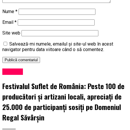
Nume
*
Email
*
Site web
Salvează-mi numele, emailul și site-ul web în acest
navigator pentru data viitoare când o să comentez.
Exclusiv
Festivalul Suflet de România: Peste 100 de
producători și artizani locali, apreciați de
25.000 de participanți sosiți pe Domeniul
Regal Săvârșin