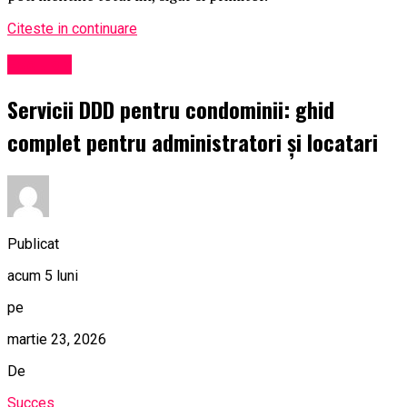
Citeste in continuare
Exclusiv
Servicii DDD pentru condominii: ghid
complet pentru administratori și locatari
Publicat
acum 5 luni
pe
martie 23, 2026
De
Succes