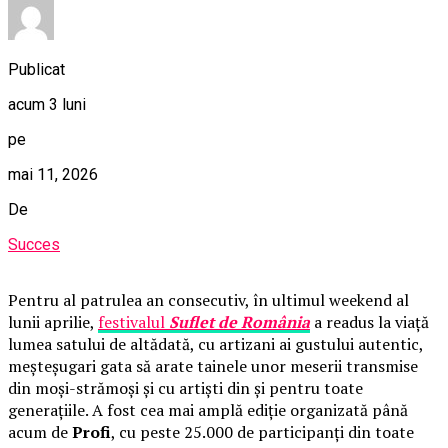
Publicat
acum 3 luni
pe
mai 11, 2026
De
Succes
Pentru al patrulea an consecutiv, în ultimul weekend al
lunii aprilie,
festivalul
Suflet de România
a readus la viață
lumea satului de altădată, cu artizani ai gustului autentic,
meșteșugari gata să arate tainele unor meserii transmise
din moși-strămoși și cu artiști din și pentru toate
generațiile. A fost cea mai amplă ediție organizată până
acum de
Profi
, cu peste 25.000 de participanți din toate