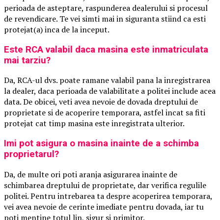
perioada de asteptare, raspunderea dealerului si procesul
de revendicare. Te vei simti mai in siguranta stiind ca esti
protejat(a) inca de la inceput.
Este RCA valabil daca masina este inmatriculata
mai tarziu?
Da, RCA-ul dvs. poate ramane valabil pana la inregistrarea
la dealer, daca perioada de valabilitate a politei include acea
data. De obicei, veti avea nevoie de dovada dreptului de
proprietate si de acoperire temporara, astfel incat sa fiti
protejat cat timp masina este inregistrata ulterior.
Imi pot asigura o masina inainte de a schimba
proprietarul?
Da, de multe ori poti aranja asigurarea inainte de
schimbarea dreptului de proprietate, dar verifica regulile
politei. Pentru intrebarea ta despre acoperirea temporara,
vei avea nevoie de cerinte imediate pentru dovada, iar tu
poti mentine totul lin, sigur si primitor.