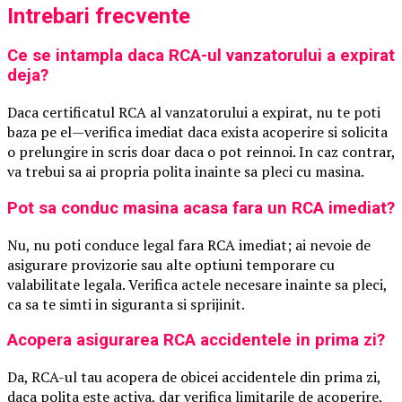
Intrebari frecvente
Ce se intampla daca RCA-ul vanzatorului a expirat
deja?
Daca certificatul RCA al vanzatorului a expirat, nu te poti
baza pe el—verifica imediat daca exista acoperire si solicita
o prelungire in scris doar daca o pot reinnoi. In caz contrar,
va trebui sa ai propria polita inainte sa pleci cu masina.
Pot sa conduc masina acasa fara un RCA imediat?
Nu, nu poti conduce legal fara RCA imediat; ai nevoie de
asigurare provizorie sau alte optiuni temporare cu
valabilitate legala. Verifica actele necesare inainte sa pleci,
ca sa te simti in siguranta si sprijinit.
Acopera asigurarea RCA accidentele in prima zi?
Da, RCA-ul tau acopera de obicei accidentele din prima zi,
daca polita este activa, dar verifica limitarile de acoperire,