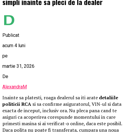
simpli inainte sa pleci de la dealer
Publicat
acum 4 luni
pe
martie 31, 2026
De
AlexandraM
Inainte sa platesti, roaga dealerul sa iti arate
detaliile
politicii RCA
si sa confirme asiguratorul, VIN-ul si data
exacta de inceput, inclusiv ora. Nu pleca pana cand te
asiguri ca acoperirea corespunde momentului in care
primesti masina si ai verificat-o online, daca este posibil.
Daca polita nu poate fi transferata, cumpara una noua