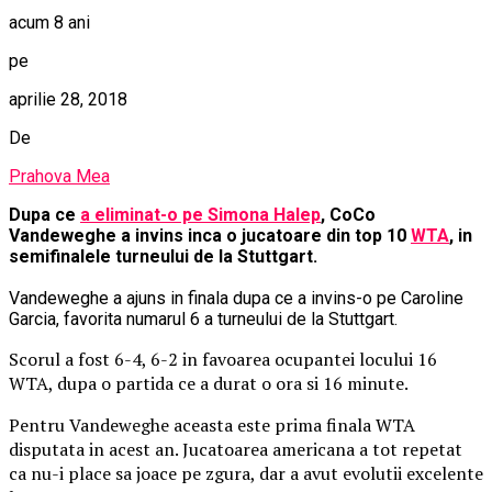
acum 8 ani
pe
aprilie 28, 2018
De
Prahova Mea
Dupa ce
a eliminat-o pe Simona Halep
, CoCo
Vandeweghe a invins inca o jucatoare din top 10
WTA
, in
semifinalele turneului de la Stuttgart.
Vandeweghe a ajuns in finala dupa ce a invins-o pe Caroline
Garcia, favorita numarul 6 a turneului de la Stuttgart.
Scorul a fost 6-4, 6-2 in favoarea ocupantei locului 16
WTA, dupa o partida ce a durat o ora si 16 minute.
Pentru Vandeweghe aceasta este prima finala WTA
disputata in acest an. Jucatoarea americana a tot repetat
ca nu-i place sa joace pe zgura, dar a avut evolutii excelente