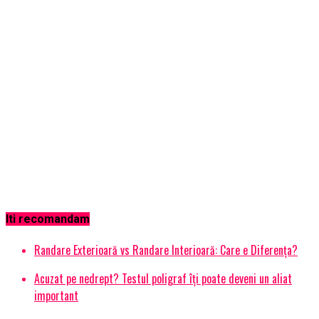
Iti recomandam
Randare Exterioară vs Randare Interioară: Care e Diferența?
Acuzat pe nedrept? Testul poligraf îţi poate deveni un aliat
important