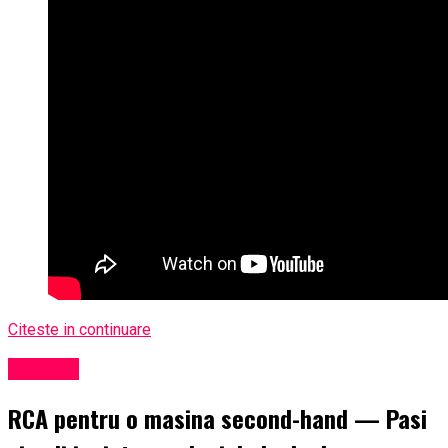
Citeste in continuare
Exclusiv
RCA pentru o masina second-hand — Pasi