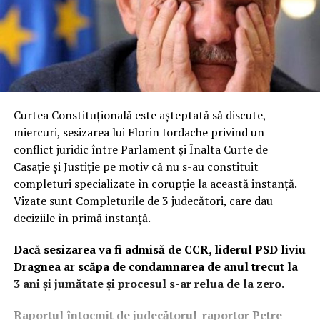
Curtea Constituțională este așteptată să discute,
miercuri, sesizarea lui Florin Iordache privind un
conflict juridic între Parlament şi Înalta Curte de
Casaţie şi Justiţie pe motiv că nu s-au constituit
completuri specializate în corupţie la această instanță.
Vizate sunt Completurile de 3 judecători, care dau
deciziile în primă instanță.
Dacă sesizarea va fi admisă de CCR, liderul PSD liviu
Dragnea ar scăpa de condamnarea de anul trecut la
3 ani și jumătate și procesul s-ar relua de la zero.
Raportul întocmit de judecătorul-raportor Petre