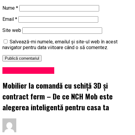
Nume
*
Email
*
Site web
Salvează-mi numele, emailul și site-ul web în acest
navigator pentru data viitoare când o să comentez.
Administrație locală
Mobilier la comandă cu schiță 3D și
contract ferm – De ce NCH Mob este
alegerea inteligentă pentru casa ta