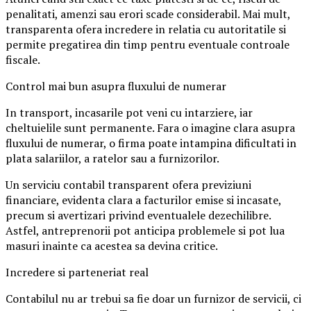
penalitati, amenzi sau erori scade considerabil. Mai mult,
transparenta ofera incredere in relatia cu autoritatile si
permite pregatirea din timp pentru eventuale controale
fiscale.
Control mai bun asupra fluxului de numerar
In transport, incasarile pot veni cu intarziere, iar
cheltuielile sunt permanente. Fara o imagine clara asupra
fluxului de numerar, o firma poate intampina dificultati in
plata salariilor, a ratelor sau a furnizorilor.
Un serviciu contabil transparent ofera previziuni
financiare, evidenta clara a facturilor emise si incasate,
precum si avertizari privind eventualele dezechilibre.
Astfel, antreprenorii pot anticipa problemele si pot lua
masuri inainte ca acestea sa devina critice.
Incredere si parteneriat real
Contabilul nu ar trebui sa fie doar un furnizor de servicii, ci