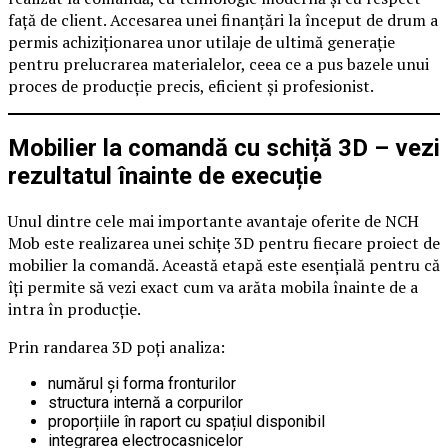
față de client. Accesarea unei finanțări la început de drum a
permis achiziționarea unor utilaje de ultimă generație
pentru prelucrarea materialelor, ceea ce a pus bazele unui
proces de producție precis, eficient și profesionist.
Mobilier la comandă cu schiță 3D – vezi
rezultatul înainte de execuție
Unul dintre cele mai importante avantaje oferite de NCH
Mob este realizarea unei schițe 3D pentru fiecare proiect de
mobilier la comandă. Această etapă este esențială pentru că
îți permite să vezi exact cum va arăta mobila înainte de a
intra în producție.
Prin randarea 3D poți analiza:
numărul și forma fronturilor
structura internă a corpurilor
proporțiile în raport cu spațiul disponibil
integrarea electrocasnicelor