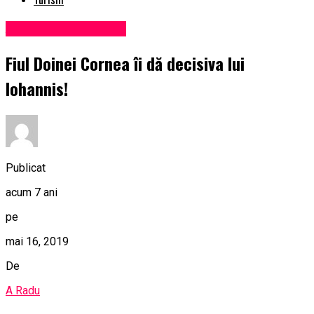
Administrație locală
Fiul Doinei Cornea îi dă decisiva lui
Iohannis!
Publicat
acum 7 ani
pe
mai 16, 2019
De
A Radu