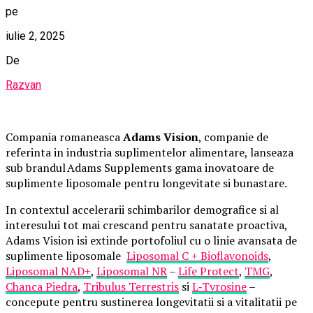
pe
iulie 2, 2025
De
Razvan
Compania romaneasca
Adams Vision
, companie de
referinta in industria suplimentelor alimentare, lanseaza
sub brandul Adams Supplements gama inovatoare de
suplimente liposomale pentru longevitate si bunastare.
In contextul accelerarii schimbarilor demografice si al
interesului tot mai crescand pentru sanatate proactiva,
Adams Vision isi extinde portofoliul cu o linie avansata de
suplimente liposomale
Liposomal C + Bioflavonoids
,
Liposomal NAD+
,
Liposomal NR
–
Life Protect
,
TMG
,
Chanca Piedra
,
Tribulus Terrestris
si
L
‑
Tyrosine
–
concepute pentru sustinerea longevitatii si a vitalitatii pe