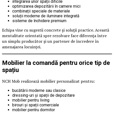
integrarea unor spații dificile
optimizarea depozitării în camere mici
combinații speciale de materiale
soluții moderne de iluminare integrată
sisteme de închidere premium
Echipa vine cu sugestii concrete și soluții practice. Această
mentalitate orientată spre rezolvare face diferența între
un simplu producător și un partener de încredere în
amenajarea locuinței.
Mobilier la comandă pentru orice tip de
spațiu
NCH Mob realizează mobilier personalizat pentru:
bucătării moderne sau clasice
dressing-uri și spații de depozitare
mobilier pentru living
birouri și spații comerciale
mobilier pentru dormitor