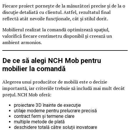
Fiecare proiect pornește de la măsurători precise și de la o
discuție detaliată cu clientul. Astfel, rezultatul final
reflectă atât nevoile funcționale, cât și stilul dorit.
Mobilierul realizat la comandă optimizează spațiul,
valorifică fiecare centimetru disponibil și creează un
ambient armonios.
De ce să alegi NCH Mob pentru
mobilier la comandă
Alegerea unui producător de mobilă este o decizie
importantă, iar criteriile trebuie să includă mai mult decât
prețul. NCH Mob oferă:
proiectare 3D înainte de execuție
utilaje moderne pentru prelucrare precisă
contract ferm și termene clare
multiple metode de plată
deschidere totală către soluții inovatoare