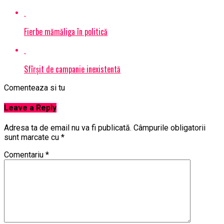
Fierbe mămăliga în politică
Sfîrșit de campanie inexistentă
Comenteaza si tu
Leave a Reply
Adresa ta de email nu va fi publicată.
Câmpurile obligatorii
sunt marcate cu
*
Comentariu
*