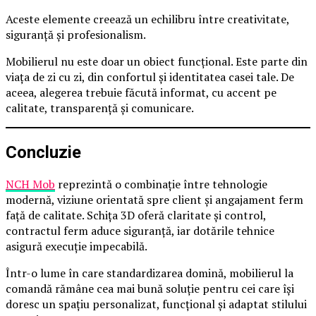
Aceste elemente creează un echilibru între creativitate,
siguranță și profesionalism.
Mobilierul nu este doar un obiect funcțional. Este parte din
viața de zi cu zi, din confortul și identitatea casei tale. De
aceea, alegerea trebuie făcută informat, cu accent pe
calitate, transparență și comunicare.
Concluzie
NCH Mob
reprezintă o combinație între tehnologie
modernă, viziune orientată spre client și angajament ferm
față de calitate. Schița 3D oferă claritate și control,
contractul ferm aduce siguranță, iar dotările tehnice
asigură execuție impecabilă.
Într-o lume în care standardizarea domină, mobilierul la
comandă rămâne cea mai bună soluție pentru cei care își
doresc un spațiu personalizat, funcțional și adaptat stilului