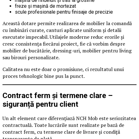
mașină de rindeluit și tras la grosime
freze și mașină de mortezat
scule profesionale pentru finisaje de precizie
Această dotare permite realizarea de mobilier la comandă
cu îmbinări curate, canturi aplicate uniform și detalii
executate impecabil. Utilajele moderne reduc erorile și
cresc consistența fiecărui proiect, fie că vorbim despre
mobilier de bucătărie, dressing-uri, mobilier pentru living
sau birouri personalizate.
Calitatea nu este doar o promisiune, ci rezultatul unui
proces tehnologic bine pus la punct.
Contract ferm și termene clare –
siguranță pentru client
Un alt element care diferențiază NCH Mob este seriozitatea
contractuală. Toate lucrările sunt realizate pe bază de
contract ferm, cu termene clare de livrare și condiții
transparente de plată.