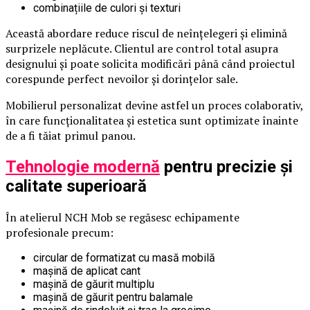
combinațiile de culori și texturi
Această abordare reduce riscul de neînțelegeri și elimină
surprizele neplăcute. Clientul are control total asupra
designului și poate solicita modificări până când proiectul
corespunde perfect nevoilor și dorințelor sale.
Mobilierul personalizat devine astfel un proces colaborativ,
în care funcționalitatea și estetica sunt optimizate înainte
de a fi tăiat primul panou.
Tehnologie modernă
pentru precizie și
calitate superioară
În atelierul NCH Mob se regăsesc echipamente
profesionale precum:
circular de formatizat cu masă mobilă
mașină de aplicat cant
mașină de găurit multiplu
mașină de găurit pentru balamale