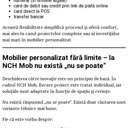
numerar (în limitele legale)
card de debit sau credit prin link de plată online
card direct la POS
transfer bancar
Această flexibilitate simplifică procesul și oferă confort,
mai ales în cazul proiectelor complexe sau al investițiilor
mai mari în mobilier personalizat.
Mobilier personalizat fără limite – la
NCH Mob nu există „nu se poate”
Deschiderea către inovație este un principiu de bază. În
cadrul NCH Mob, fiecare proiect este tratat individual, iar
soluțiile sunt adaptate în funcție de spațiu și cerințe.
Nu există răspunsul „nu se poate”. Există doar căutarea unei
variante tehnice mai bune.
Fie că este vorba despre: