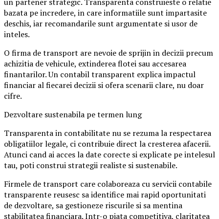
un partener strategic. Transparenta construieste o relatie
bazata pe incredere, in care informatiile sunt impartasite
deschis, iar recomandarile sunt argumentate si usor de
inteles.
O firma de transport are nevoie de sprijin in decizii precum
achizitia de vehicule, extinderea flotei sau accesarea
finantarilor. Un contabil transparent explica impactul
financiar al fiecarei decizii si ofera scenarii clare, nu doar
cifre.
Dezvoltare sustenabila pe termen lung
Transparenta in contabilitate nu se rezuma la respectarea
obligatiilor legale, ci contribuie direct la cresterea afacerii.
Atunci cand ai acces la date corecte si explicate pe intelesul
tau, poti construi strategii realiste si sustenabile.
Firmele de transport care colaboreaza cu servicii contabile
transparente reusesc sa identifice mai rapid oportunitati
de dezvoltare, sa gestioneze riscurile si sa mentina
stabilitatea financiara. Intr-o piata competitiva, claritatea