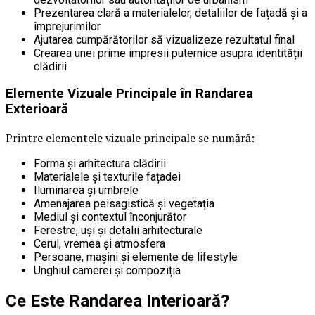
Prezentarea clară a materialelor, detaliilor de fațadă și a
împrejurimilor
Ajutarea cumpărătorilor să vizualizeze rezultatul final
Crearea unei prime impresii puternice asupra identității
clădirii
Elemente Vizuale Principale în Randarea
Exterioară
Printre elementele vizuale principale se numără:
Forma și arhitectura clădirii
Materialele și texturile fațadei
Iluminarea și umbrele
Amenajarea peisagistică și vegetația
Mediul și contextul înconjurător
Ferestre, uși și detalii arhitecturale
Cerul, vremea și atmosfera
Persoane, mașini și elemente de lifestyle
Unghiul camerei și compoziția
Ce Este Randarea Interioară?