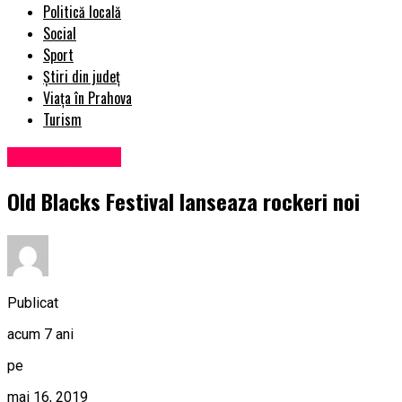
Politică locală
Social
Sport
Știri din județ
Viața în Prahova
Turism
Uncategorized
Old Blacks Festival lanseaza rockeri noi
Publicat
acum 7 ani
pe
mai 16, 2019