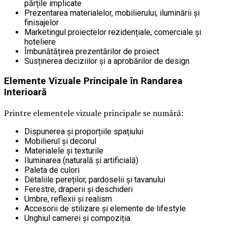
părțile implicate
Prezentarea materialelor, mobilierului, iluminării și
finisajelor
Marketingul proiectelor rezidențiale, comerciale și
hoteliere
Îmbunătățirea prezentărilor de proiect
Susținerea deciziilor și a aprobărilor de design
Elemente Vizuale Principale în Randarea
Interioară
Printre elementele vizuale principale se numără:
Dispunerea și proporțiile spațiului
Mobilierul și decorul
Materialele și texturile
Iluminarea (naturală și artificială)
Paleta de culori
Detaliile pereților, pardoselii și tavanului
Ferestre, draperii și deschideri
Umbre, reflexii și realism
Accesorii de stilizare și elemente de lifestyle
Unghiul camerei și compoziția