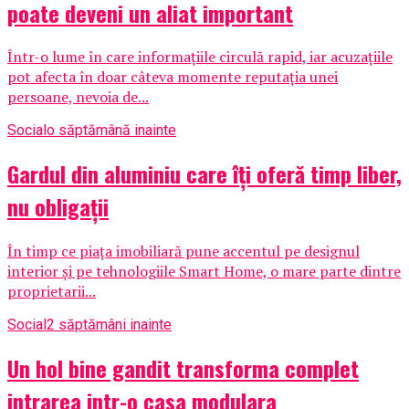
poate deveni un aliat important
Într-o lume în care informațiile circulă rapid, iar acuzațiile
pot afecta în doar câteva momente reputația unei
persoane, nevoia de...
Social
o săptămână inainte
Gardul din aluminiu care îți oferă timp liber,
nu obligații
În timp ce piața imobiliară pune accentul pe designul
interior și pe tehnologiile Smart Home, o mare parte dintre
proprietarii...
Social
2 săptămâni inainte
Un hol bine gandit transforma complet
intrarea intr-o casa modulara