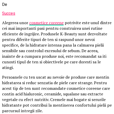
De
Succes
Alegerea unor
cosmetice coreene
potrivite este unul dintre
cei mai importanti pasi pentru construirea unei rutine
eficiente de ingrijire. Produsele K-Beauty sunt dezvoltate
pentru diferite tipuri de ten si raspund unor nevoi
specifice, de la hidratare intensa pana la calmarea pielii
sensibile sau controlul excesului de sebum. De aceea,
inainte de a cumpara produse noi, este recomandat sa iti
cunosti tipul de ten si obiectivele pe care doresti sa le
atingi.
Persoanele cu ten uscat au nevoie de produse care mentin
hidratarea si reduc senzatia de piele care strange. Pentru
acest tip de ten sunt recomandate cosmetice coreene care
contin acid hialuronic, ceramide, squalane sau extracte
vegetale cu efect nutritiv. Cremele mai bogate si serurile
hidratante pot contribui la mentinerea confortului pielii pe
parcursul intregii zile.