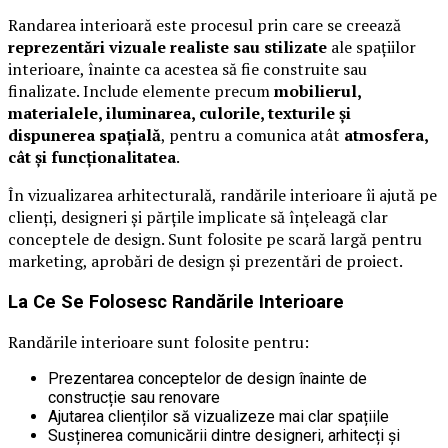
Randarea interioară este procesul prin care se creează
reprezentări vizuale realiste sau stilizate
ale spațiilor
interioare, înainte ca acestea să fie construite sau
finalizate. Include elemente precum
mobilierul,
materialele, iluminarea, culorile, texturile și
dispunerea spațială
, pentru a comunica atât
atmosfera,
cât și funcționalitatea
.
În vizualizarea arhitecturală, randările interioare îi ajută pe
clienți, designeri și părțile implicate să înțeleagă clar
conceptele de design. Sunt folosite pe scară largă pentru
marketing, aprobări de design și prezentări de proiect.
La Ce Se Folosesc Randările Interioare
Randările interioare sunt folosite pentru:
Prezentarea conceptelor de design înainte de
construcție sau renovare
Ajutarea clienților să vizualizeze mai clar spațiile
Susținerea comunicării dintre designeri, arhitecți și