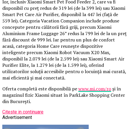
lor, inclusiv Xiaomi Smart Pet Food Feeder 2, care va fi
disponibil cu preț redus de 319 lei (de la 399 lei) sau Xiaomi
Smart Pet Care Air Purifier, disponibil la 447 lei (față de
559 lei). Categoria Vacation Companion include produse
concepute pentru călătorii fără griji, precum Xiaomi
Aluminium Frame Luggage 26” redus la 799 lei de la un preț
fără discount de 999 lei. Iar pentru un plus de confort
acasă, categoria Home Care reunește dispozitive
inteligente precum Xiaomi Robot Vacuum X20 Max,
disponibil la 2.079 lei (de la 2.599 lei) sau Xiaomi Smart Air
Purifier Elite, la 1.279 lei (de la 1.599 lei), oferind
utilizatorilor soluții accesibile pentru o locuință mai curată,
mai eficientă și mai conectată.
Oferta completă este disponibilă pe
www.mi.com/ro
și în
magazinul fizic Xiaomi situat în ParkLake Shopping Center
din București.
Citeste in continuare
Advertisement