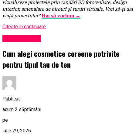
vizualizeze proiectele prin randări 3D fotorealiste, design
interior, amenajare de birouri și tururi virtuale. Vrei să-ți dai
viață proiectului?
Hai să vorbim →
Citeste in continuare
Uncategorized
Cum alegi cosmetice coreene potrivite
pentru tipul tau de ten
Publicat
acum 2 săptămâni
pe
iulie 29, 2026