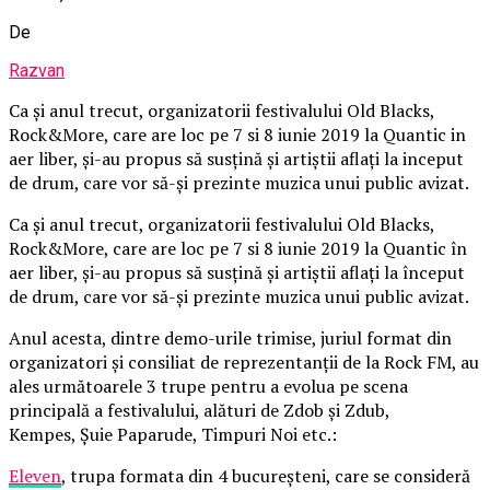
De
Razvan
Ca și anul trecut, organizatorii festivalului Old Blacks,
Rock&More, care are loc pe 7 si 8 iunie 2019 la Quantic in
aer liber, și-au propus să susțină și artiștii aflați la inceput
de drum, care vor să-și prezinte muzica unui public avizat.
Ca și anul trecut, organizatorii festivalului Old Blacks,
Rock&More, care are loc pe 7 si 8 iunie 2019 la Quantic în
aer liber, și-au propus să susțină și artiștii aflați la început
de drum, care vor să-și prezinte muzica unui public avizat.
Anul acesta, dintre demo-urile trimise, juriul format din
organizatori și consiliat de reprezentanții de la Rock FM, au
ales următoarele 3 trupe pentru a evolua pe scena
principală a festivalului, alături de Zdob și Zdub,
Kempes, Șuie Paparude, Timpuri Noi etc.:
Eleven
, trupa formata din 4 bucureșteni, care se consideră