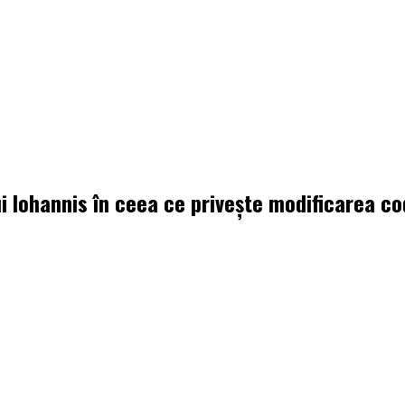
lui Iohannis în ceea ce priveşte modificarea c