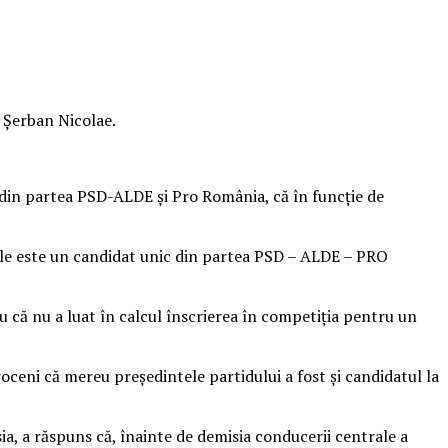
, Şerban Nicolae.
e din partea PSD-ALDE şi Pro România, că în funcţie de
iale este un candidat unic din partea PSD – ALDE – PRO
ru că nu a luat în calcul înscrierea în competiţia pentru un
oceni că mereu preşedintele partidului a fost şi candidatul la
sia, a răspuns că, înainte de demisia conducerii centrale a