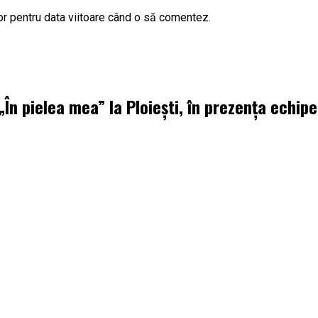
or pentru data viitoare când o să comentez.
„În pielea mea” la Ploiești, în prezența echipe