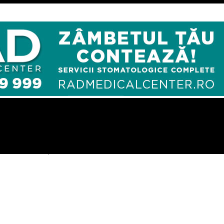
ul la prezidenţiale