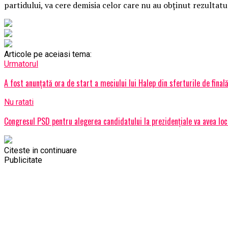
partidului, va cere demisia celor care nu au obţinut rezultatul
Articole pe aceiasi tema:
Urmatorul
A fost anunţată ora de start a meciului lui Halep din sferturile de final
Nu ratati
Congresul PSD pentru alegerea candidatului la prezidenţiale va avea lo
Citeste in continuare
Publicitate