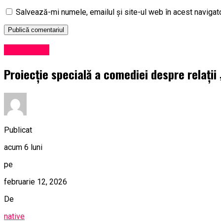
Salvează-mi numele, emailul și site-ul web în acest navigat
Eveniment
Proiecție specială a comediei despre relații 
Publicat
acum 6 luni
pe
februarie 12, 2026
De
native