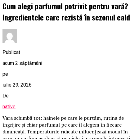
Cum alegi parfumul potrivit pentru vară?
Ingredientele care rezistă în sezonul cald
Publicat
acum 2 săptămâni
pe
iulie 29, 2026
De
native
Vara schimbă tot: hainele pe care le purtăm, rutina de
îngrijire și chiar parfumul pe care îl alegem în fiecare
dimineață. Temperaturile ridicate influențează modul în
care un parfum evoluează pe piele, iar aromele intense și