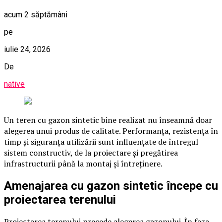
acum 2 săptămâni
pe
iulie 24, 2026
De
native
Un teren cu gazon sintetic bine realizat nu înseamnă doar
alegerea unui produs de calitate. Performanța, rezistența în
timp și siguranța utilizării sunt influențate de întregul
sistem constructiv, de la proiectare și pregătirea
infrastructurii până la montaj și întreținere.
Amenajarea cu gazon sintetic începe cu
proiectarea terenului
Proiectarea terenului precede alegerea gazonului. În faza