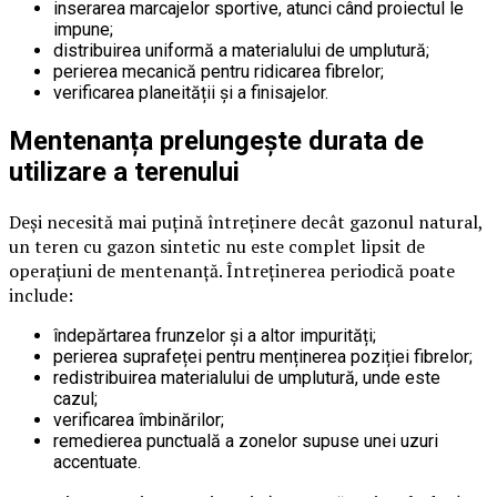
inserarea marcajelor sportive, atunci când proiectul le
impune;
distribuirea uniformă a materialului de umplutură;
perierea mecanică pentru ridicarea fibrelor;
verificarea planeității și a finisajelor.
Mentenanța prelungește durata de
utilizare a terenului
Deși necesită mai puțină întreținere decât gazonul natural,
un teren cu gazon sintetic nu este complet lipsit de
operațiuni de mentenanță. Întreținerea periodică poate
include:
îndepărtarea frunzelor și a altor impurități;
perierea suprafeței pentru menținerea poziției fibrelor;
redistribuirea materialului de umplutură, unde este
cazul;
verificarea îmbinărilor;
remedierea punctuală a zonelor supuse unei uzuri
accentuate.