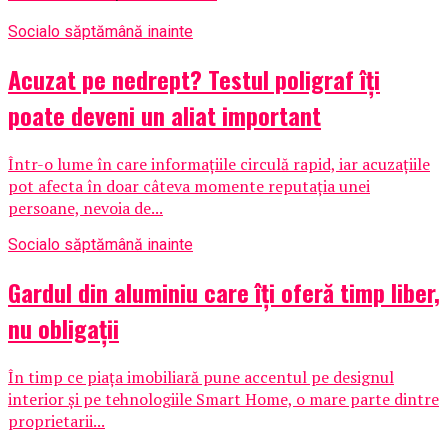
Social
o săptămână inainte
Acuzat pe nedrept? Testul poligraf îţi
poate deveni un aliat important
Într-o lume în care informațiile circulă rapid, iar acuzațiile
pot afecta în doar câteva momente reputația unei
persoane, nevoia de...
Social
o săptămână inainte
Gardul din aluminiu care îți oferă timp liber,
nu obligații
În timp ce piața imobiliară pune accentul pe designul
interior și pe tehnologiile Smart Home, o mare parte dintre
proprietarii...