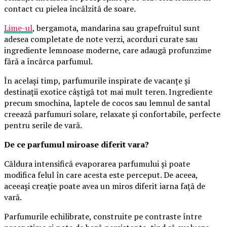
contact cu pielea încălzită de soare.
Lime-ul
, bergamota, mandarina sau grapefruitul sunt
adesea completate de note verzi, acorduri curate sau
ingrediente lemnoase moderne, care adaugă profunzime
fără a încărca parfumul.
În același timp, parfumurile inspirate de vacanțe și
destinații exotice câștigă tot mai mult teren. Ingrediente
precum smochina, laptele de cocos sau lemnul de santal
creează parfumuri solare, relaxate și confortabile, perfecte
pentru serile de vară.
De ce parfumul miroase diferit vara?
Căldura intensifică evaporarea parfumului și poate
modifica felul în care acesta este perceput. De aceea,
aceeași creație poate avea un miros diferit iarna față de
vară.
Parfumurile echilibrate, construite pe contraste între