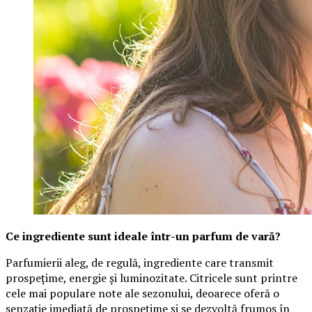
Ce ingrediente sunt ideale într-un parfum de vară?
Parfumierii aleg, de regulă, ingrediente care transmit
prospețime, energie și luminozitate. Citricele sunt printre
cele mai populare note ale sezonului, deoarece oferă o
senzație imediată de prospețime și se dezvoltă frumos în