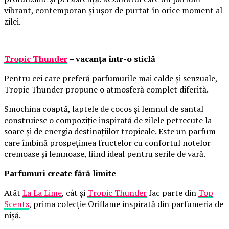
vibrant, contemporan și ușor de purtat în orice moment al
zilei.
Tropic Thunder
– vacanța într-o sticlă
Pentru cei care preferă parfumurile mai calde și senzuale,
Tropic Thunder propune o atmosferă complet diferită.
Smochina coaptă, laptele de cocos și lemnul de santal
construiesc o compoziție inspirată de zilele petrecute la
soare și de energia destinațiilor tropicale. Este un parfum
care îmbină prospețimea fructelor cu confortul notelor
cremoase și lemnoase, fiind ideal pentru serile de vară.
Parfumuri create fără limite
Atât
La La Lime
, cât și
Tropic Thunder
fac parte din
Top
Scents
, prima colecție Oriflame inspirată din parfumeria de
nișă.