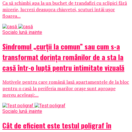
Ca să schimbi apa la un buchet de trandafiri cu sclipici fără
mizerie, lucrezi deasupra chiuvetei, scuturi întâi ușor
floarea...
Social
o lună inainte
Sindromul „curții la comun” sau cum s-a
transformat dorința românilor de a sta la
casă într-o luptă pentru intimitate vizuală
Motivele pentru care românii lasă apartamentele de la bloc
pentru o casă la periferia marilor orașe sunt aproape
mereu aceleași:...
Social
o lună inainte
Cât de eficient este testul poligraf în