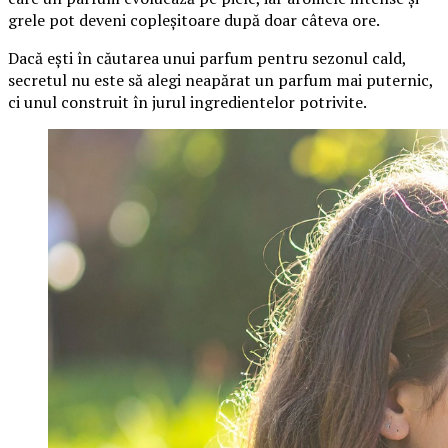
grele pot deveni copleșitoare după doar câteva ore.
Dacă ești în căutarea unui parfum pentru sezonul cald,
secretul nu este să alegi neapărat un parfum mai puternic,
ci unul construit în jurul ingredientelor potrivite.