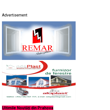
Advertisement
Ultimile Noutăți din Prahova