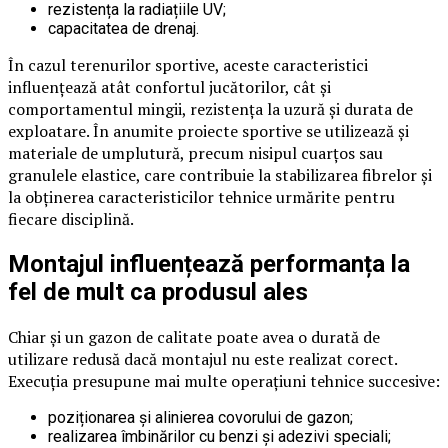
rezistența la radiațiile UV;
capacitatea de drenaj.
În cazul terenurilor sportive, aceste caracteristici
influențează atât confortul jucătorilor, cât și
comportamentul mingii, rezistența la uzură și durata de
exploatare. În anumite proiecte sportive se utilizează și
materiale de umplutură, precum nisipul cuarțos sau
granulele elastice, care contribuie la stabilizarea fibrelor și
la obținerea caracteristicilor tehnice urmărite pentru
fiecare disciplină.
Montajul influențează performanța la
fel de mult ca produsul ales
Chiar și un gazon de calitate poate avea o durată de
utilizare redusă dacă montajul nu este realizat corect.
Execuția presupune mai multe operațiuni tehnice succesive:
poziționarea și alinierea covorului de gazon;
realizarea îmbinărilor cu benzi și adezivi speciali;