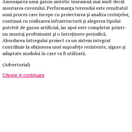
Amenajarea unui gazon sintetic înseamnă mai mult decât
montarea covorului. Performanța terenului este rezultatul
unui proces care începe cu proiectarea și analiza cerințelor,
continuă cu realizarea infrastructurii și alegerea tipului
potrivit de gazon artificial, iar apoi este completat printr-
un montaj profesionist și o întreținere periodică.
Abordarea întregului proiect ca un sistem integrat
contribuie la obținerea unei suprafețe rezistente, sigure și
adaptate modului în care va fi utilizată.
(Advertorial)
Citeste in continuare