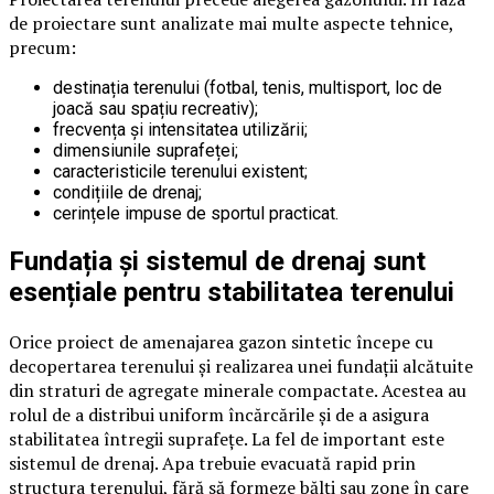
de proiectare sunt analizate mai multe aspecte tehnice,
precum:
destinația terenului (fotbal, tenis, multisport, loc de
joacă sau spațiu recreativ);
frecvența și intensitatea utilizării;
dimensiunile suprafeței;
caracteristicile terenului existent;
condițiile de drenaj;
cerințele impuse de sportul practicat.
Fundația și sistemul de drenaj sunt
esențiale pentru stabilitatea terenului
Orice proiect de amenajarea gazon sintetic începe cu
decopertarea terenului și realizarea unei fundații alcătuite
din straturi de agregate minerale compactate. Acestea au
rolul de a distribui uniform încărcările și de a asigura
stabilitatea întregii suprafețe. La fel de important este
sistemul de drenaj. Apa trebuie evacuată rapid prin
structura terenului, fără să formeze bălți sau zone în care