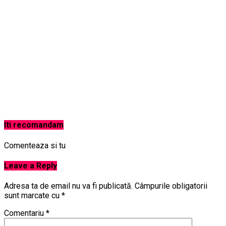
Iti recomandam
Comenteaza si tu
Leave a Reply
Adresa ta de email nu va fi publicată.
Câmpurile obligatorii
sunt marcate cu
*
Comentariu
*