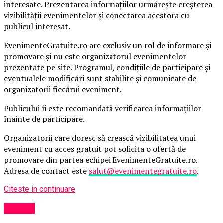
interesate. Prezentarea informațiilor urmărește creșterea
vizibilității evenimentelor și conectarea acestora cu
publicul interesat.
EvenimenteGratuite.ro are exclusiv un rol de informare și
promovare și nu este organizatorul evenimentelor
prezentate pe site. Programul, condițiile de participare și
eventualele modificări sunt stabilite și comunicate de
organizatorii fiecărui eveniment.
Publicului îi este recomandată verificarea informațiilor
înainte de participare.
Organizatorii care doresc să crească vizibilitatea unui
eveniment cu acces gratuit pot solicita o ofertă de
promovare din partea echipei EvenimenteGratuite.ro.
Adresa de contact este
salut@evenimentegratuite.ro
.
Citeste in continuare
Afaceri