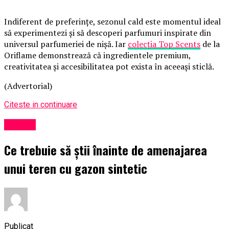
Indiferent de preferințe, sezonul cald este momentul ideal
să experimentezi și să descoperi parfumuri inspirate din
universul parfumeriei de nișă. Iar
colecția Top Scents
de la
Oriflame demonstrează că ingredientele premium,
creativitatea și accesibilitatea pot exista în aceeași sticlă.
(Advertorial)
Citeste in continuare
Afaceri
Ce trebuie să știi înainte de amenajarea
unui teren cu gazon sintetic
Publicat