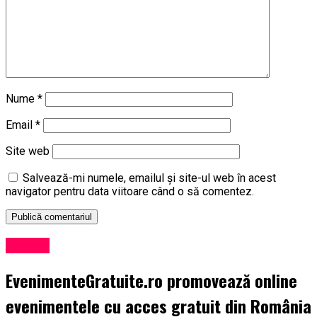
Nume
*
Email
*
Site web
Salvează-mi numele, emailul și site-ul web în acest
navigator pentru data viitoare când o să comentez.
Afaceri
EvenimenteGratuite.ro promovează online
evenimentele cu acces gratuit din România