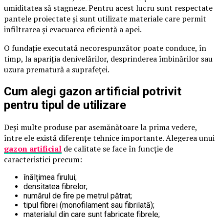
umiditatea să stagneze. Pentru acest lucru sunt respectate
pantele proiectate și sunt utilizate materiale care permit
infiltrarea și evacuarea eficientă a apei.
O fundație executată necorespunzător poate conduce, în
timp, la apariția denivelărilor, desprinderea îmbinărilor sau
uzura prematură a suprafeței.
Cum alegi gazon artificial potrivit
pentru tipul de utilizare
Deși multe produse par asemănătoare la prima vedere,
între ele există diferențe tehnice importante. Alegerea unui
gazon artificial
de calitate se face în funcție de
caracteristici precum:
înălțimea firului;
densitatea fibrelor;
numărul de fire pe metrul pătrat;
tipul fibrei (monofilament sau fibrilată);
materialul din care sunt fabricate fibrele;