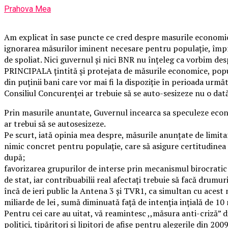
Prahova Mea
Am explicat în sase puncte ce cred despre masurile economice 
ignorarea măsurilor iminent necesare pentru populație, împreu
de spoliat. Nici guvernul și nici BNR nu înțeleg ca vorbim des
PRINCIPALA țintită și protejata de măsurile economice, popul
din puținii bani care vor mai fi la dispoziție în perioada urmă
Consiliul Concurenței ar trebuie să se auto-sesizeze nu o dată
Prin masurile anuntate, Guvernul incearca sa speculeze econo
ar trebui să se autosesizeze.
Pe scurt, iată opinia mea despre, măsurile anunțate de limitare
nimic concret pentru populație, care să asigure certitudinea 
după;
favorizarea grupurilor de interse prin mecanismul birocratic ș
de stat, iar contribuabilii real afectați trebuie să facă drumur
încă de ieri public la Antena 3 și TVR1, ca simultan cu acest 
miliarde de lei , sumă diminuată față de intenția ințială de 
Pentru cei care au uitat, vă reamintesc ,,măsura anti-criză” 
politici, tipăritori și lipitori de afișe pentru alegerile din 200