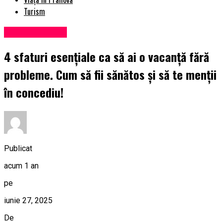
Turism
Uncategorized
4 sfaturi esențiale ca să ai o vacanță fără
probleme. Cum să fii sănătos și să te menții
în concediu!
Publicat
acum 1 an
pe
iunie 27, 2025
De