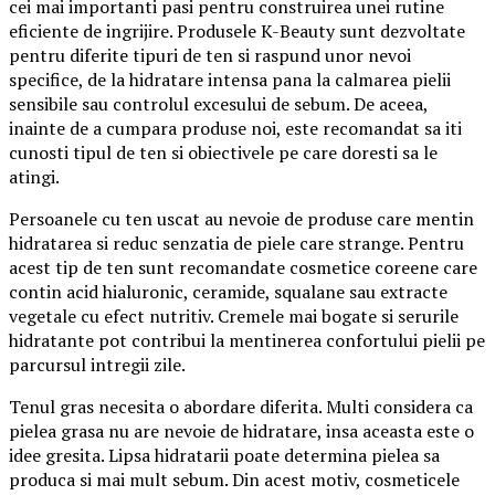
cei mai importanti pasi pentru construirea unei rutine
eficiente de ingrijire. Produsele K-Beauty sunt dezvoltate
pentru diferite tipuri de ten si raspund unor nevoi
specifice, de la hidratare intensa pana la calmarea pielii
sensibile sau controlul excesului de sebum. De aceea,
inainte de a cumpara produse noi, este recomandat sa iti
cunosti tipul de ten si obiectivele pe care doresti sa le
atingi.
Persoanele cu ten uscat au nevoie de produse care mentin
hidratarea si reduc senzatia de piele care strange. Pentru
acest tip de ten sunt recomandate cosmetice coreene care
contin acid hialuronic, ceramide, squalane sau extracte
vegetale cu efect nutritiv. Cremele mai bogate si serurile
hidratante pot contribui la mentinerea confortului pielii pe
parcursul intregii zile.
Tenul gras necesita o abordare diferita. Multi considera ca
pielea grasa nu are nevoie de hidratare, insa aceasta este o
idee gresita. Lipsa hidratarii poate determina pielea sa
produca si mai mult sebum. Din acest motiv, cosmeticele