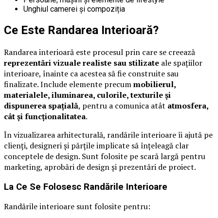
Unghiul camerei și compoziția
Ce Este Randarea Interioară?
Randarea interioară este procesul prin care se creează
reprezentări vizuale realiste sau stilizate
ale spațiilor
interioare, înainte ca acestea să fie construite sau
finalizate. Include elemente precum
mobilierul,
materialele, iluminarea, culorile, texturile și
dispunerea spațială
, pentru a comunica atât
atmosfera,
cât și funcționalitatea
.
În vizualizarea arhitecturală, randările interioare îi ajută pe
clienți, designeri și părțile implicate să înțeleagă clar
conceptele de design. Sunt folosite pe scară largă pentru
marketing, aprobări de design și prezentări de proiect.
La Ce Se Folosesc Randările Interioare
Randările interioare sunt folosite pentru: