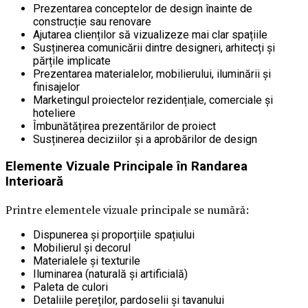
Prezentarea conceptelor de design înainte de
construcție sau renovare
Ajutarea clienților să vizualizeze mai clar spațiile
Susținerea comunicării dintre designeri, arhitecți și
părțile implicate
Prezentarea materialelor, mobilierului, iluminării și
finisajelor
Marketingul proiectelor rezidențiale, comerciale și
hoteliere
Îmbunătățirea prezentărilor de proiect
Susținerea deciziilor și a aprobărilor de design
Elemente Vizuale Principale în Randarea
Interioară
Printre elementele vizuale principale se numără:
Dispunerea și proporțiile spațiului
Mobilierul și decorul
Materialele și texturile
Iluminarea (naturală și artificială)
Paleta de culori
Detaliile pereților, pardoselii și tavanului