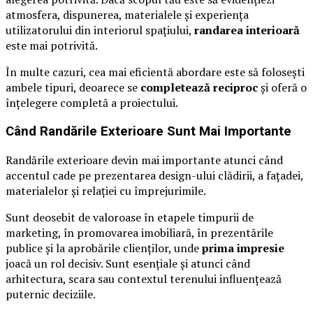
atmosfera, dispunerea, materialele și experiența
utilizatorului din interiorul spațiului,
randarea interioară
este mai potrivită.
În multe cazuri, cea mai eficientă abordare este să folosești
ambele tipuri, deoarece se
completează reciproc
și oferă o
înțelegere completă a proiectului.
Când Randările Exterioare Sunt Mai Importante
Randările exterioare devin mai importante atunci când
accentul cade pe prezentarea design-ului clădirii, a fațadei,
materialelor și relației cu împrejurimile.
Sunt deosebit de valoroase în etapele timpurii de
marketing, în promovarea imobiliară, în prezentările
publice și la aprobările clienților, unde
prima impresie
joacă un rol decisiv. Sunt esențiale și atunci când
arhitectura, scara sau contextul terenului influențează
puternic deciziile.