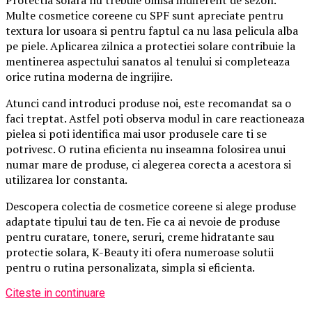
Multe cosmetice coreene cu SPF sunt apreciate pentru
textura lor usoara si pentru faptul ca nu lasa pelicula alba
pe piele. Aplicarea zilnica a protectiei solare contribuie la
mentinerea aspectului sanatos al tenului si completeaza
orice rutina moderna de ingrijire.
Atunci cand introduci produse noi, este recomandat sa o
faci treptat. Astfel poti observa modul in care reactioneaza
pielea si poti identifica mai usor produsele care ti se
potrivesc. O rutina eficienta nu inseamna folosirea unui
numar mare de produse, ci alegerea corecta a acestora si
utilizarea lor constanta.
Descopera colectia de cosmetice coreene si alege produse
adaptate tipului tau de ten. Fie ca ai nevoie de produse
pentru curatare, tonere, seruri, creme hidratante sau
protectie solara, K-Beauty iti ofera numeroase solutii
pentru o rutina personalizata, simpla si eficienta.
Citeste in continuare