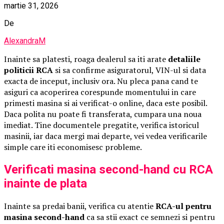
martie 31, 2026
De
AlexandraM
Inainte sa platesti, roaga dealerul sa iti arate
detaliile
politicii RCA
si sa confirme asiguratorul, VIN-ul si data
exacta de inceput, inclusiv ora. Nu pleca pana cand te
asiguri ca acoperirea corespunde momentului in care
primesti masina si ai verificat-o online, daca este posibil.
Daca polita nu poate fi transferata, cumpara una noua
imediat. Tine documentele pregatite, verifica istoricul
masinii, iar daca mergi mai departe, vei vedea verificarile
simple care iti economisesc probleme.
Verificati masina second-hand cu RCA
inainte de plata
Inainte sa predai banii, verifica cu atentie
RCA-ul pentru
masina second-hand
ca sa stii exact ce semnezi si pentru