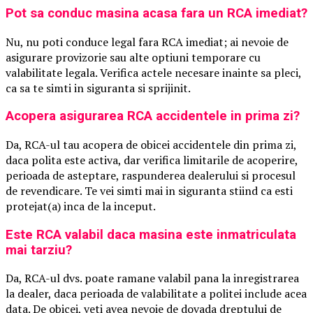
Pot sa conduc masina acasa fara un RCA imediat?
Nu, nu poti conduce legal fara RCA imediat; ai nevoie de
asigurare provizorie sau alte optiuni temporare cu
valabilitate legala. Verifica actele necesare inainte sa pleci,
ca sa te simti in siguranta si sprijinit.
Acopera asigurarea RCA accidentele in prima zi?
Da, RCA-ul tau acopera de obicei accidentele din prima zi,
daca polita este activa, dar verifica limitarile de acoperire,
perioada de asteptare, raspunderea dealerului si procesul
de revendicare. Te vei simti mai in siguranta stiind ca esti
protejat(a) inca de la inceput.
Este RCA valabil daca masina este inmatriculata
mai tarziu?
Da, RCA-ul dvs. poate ramane valabil pana la inregistrarea
la dealer, daca perioada de valabilitate a politei include acea
data. De obicei, veti avea nevoie de dovada dreptului de