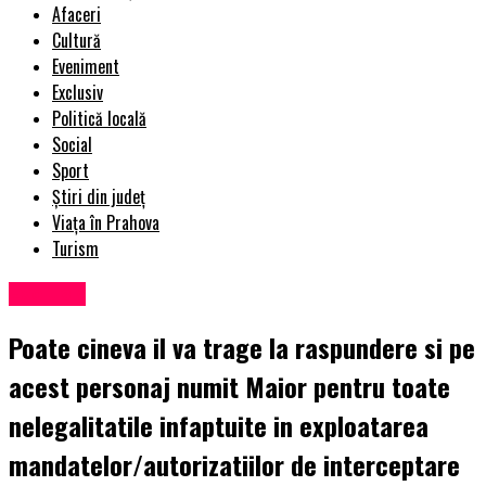
Afaceri
Cultură
Eveniment
Exclusiv
Politică locală
Social
Sport
Știri din județ
Viața în Prahova
Turism
Exclusiv
Poate cineva il va trage la raspundere si pe
acest personaj numit Maior pentru toate
nelegalitatile infaptuite in exploatarea
mandatelor/autorizatiilor de interceptare