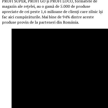
PROFI SUPER, PROFI GO și PROFI LOCO, formatele de
magazin ale rețelei, au o gamă de 5.000 de produse
apreciate de cei peste 1,6 milioane de clienți care zilnic își
fac aici cumpărăturile. Mai bine de 94% dintre aceste
produse provin de la parteneri din România.