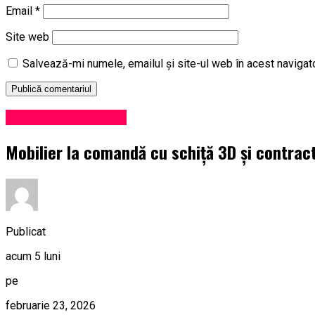
Email
*
Site web
Salvează-mi numele, emailul și site-ul web în acest navigat
Administrație locală
Mobilier la comandă cu schiță 3D și contrac
Publicat
acum 5 luni
pe
februarie 23, 2026