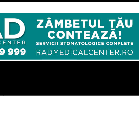
ruşinoase