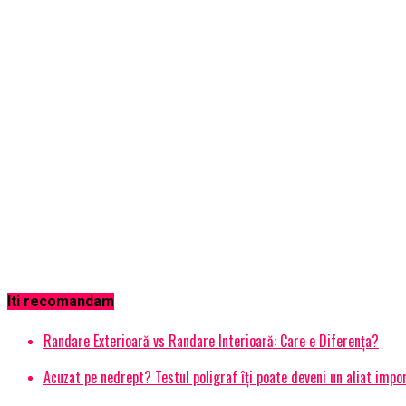
Iti recomandam
Randare Exterioară vs Randare Interioară: Care e Diferența?
Acuzat pe nedrept? Testul poligraf îţi poate deveni un aliat impo