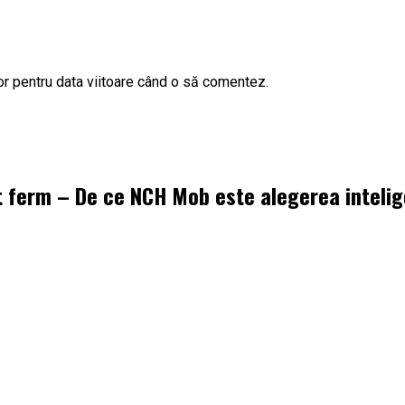
or pentru data viitoare când o să comentez.
t ferm – De ce NCH Mob este alegerea inteli