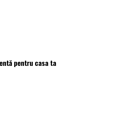
gentă pentru casa ta