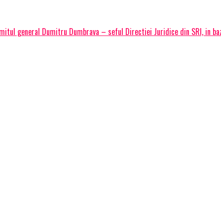
itul general Dumitru Dumbrava – seful Directiei Juridice din SRI, in baz