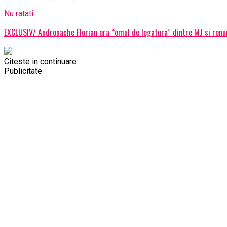
Nu ratati
EXCLUSIV/ Andronache Florian era “omul de legatura” dintre MJ si renum
Citeste in continuare
Publicitate