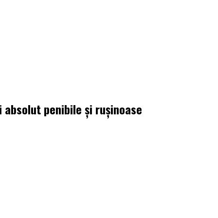
 absolut penibile şi ruşinoase