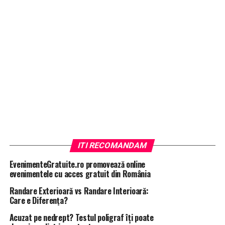
ITI RECOMANDAM
EvenimenteGratuite.ro promovează online
evenimentele cu acces gratuit din România
Randare Exterioară vs Randare Interioară:
Care e Diferența?
Acuzat pe nedrept? Testul poligraf îţi poate