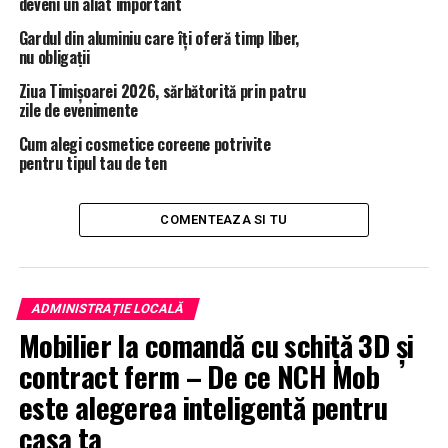
deveni un aliat important
Gardul din aluminiu care îți oferă timp liber,
nu obligații
Ziua Timișoarei 2026, sărbătorită prin patru
zile de evenimente
Cum alegi cosmetice coreene potrivite
pentru tipul tau de ten
COMENTEAZA SI TU
ADMINISTRAȚIE LOCALĂ
Mobilier la comandă cu schiță 3D și
contract ferm – De ce NCH Mob
este alegerea inteligentă pentru
casa ta