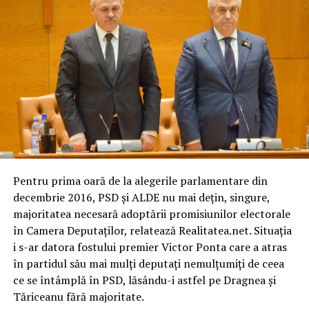
Pentru prima oară de la alegerile parlamentare din
decembrie 2016, PSD şi ALDE nu mai deţin, singure,
majoritatea necesară adoptării promisiunilor electorale
în Camera Deputaţilor, relatează Realitatea.net. Situaţia
i s-ar datora fostului premier Victor Ponta care a atras
în partidul său mai mulţi deputaţi nemulţumiţi de ceea
ce se întâmplă în PSD, lăsându-i astfel pe Dragnea şi
Tăriceanu fără majoritate.