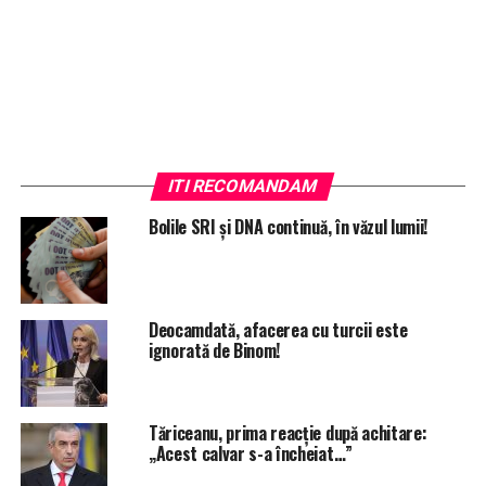
ITI RECOMANDAM
Bolile SRI și DNA continuă, în văzul lumii!
Deocamdată, afacerea cu turcii este
ignorată de Binom!
Tăriceanu, prima reacție după achitare:
„Acest calvar s-a încheiat…”