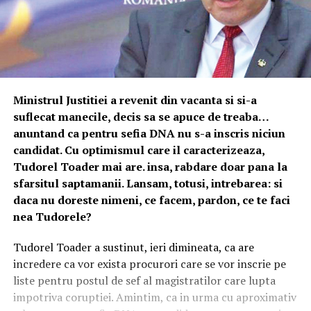
Ministrul Justitiei a revenit din vacanta si si-a
suflecat manecile, decis sa se apuce de treaba…
anuntand ca pentru sefia DNA nu s-a inscris niciun
candidat. Cu optimismul care il caracterizeaza,
Tudorel Toader mai are. insa, rabdare doar pana la
sfarsitul saptamanii. Lansam, totusi, intrebarea: si
daca nu doreste nimeni, ce facem, pardon, ce te faci
nea Tudorele?
Tudorel Toader a sustinut, ieri dimineata, ca are
incredere ca vor exista procurori care se vor inscrie pe
liste pentru postul de sef al magistratilor care lupta
impotriva coruptiei. Amintim, ca in urma cu aproximativ