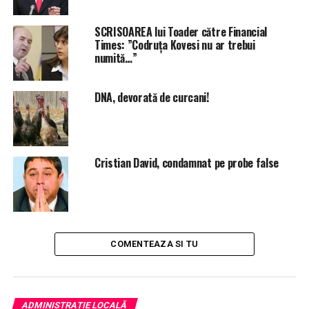
SCRISOAREA lui Toader către Financial
Times: ”Codruța Kovesi nu ar trebui
numită…”
DNA, devorată de curcani!
Cristian David, condamnat pe probe false
COMENTEAZA SI TU
ADMINISTRAȚIE LOCALĂ