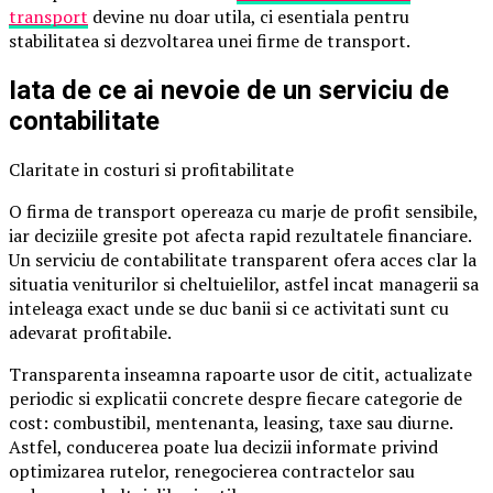
transport
devine nu doar utila, ci esentiala pentru
stabilitatea si dezvoltarea unei firme de transport.
Iata de ce ai nevoie de un serviciu de
contabilitate
Claritate in costuri si profitabilitate
O firma de transport opereaza cu marje de profit sensibile,
iar deciziile gresite pot afecta rapid rezultatele financiare.
Un serviciu de contabilitate transparent ofera acces clar la
situatia veniturilor si cheltuielilor, astfel incat managerii sa
inteleaga exact unde se duc banii si ce activitati sunt cu
adevarat profitabile.
Transparenta inseamna rapoarte usor de citit, actualizate
periodic si explicatii concrete despre fiecare categorie de
cost: combustibil, mentenanta, leasing, taxe sau diurne.
Astfel, conducerea poate lua decizii informate privind
optimizarea rutelor, renegocierea contractelor sau