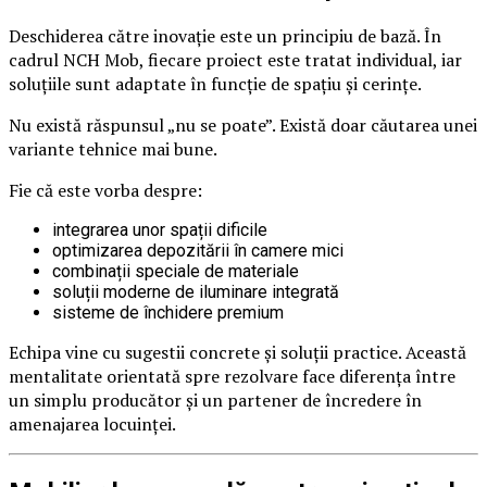
Deschiderea către inovație este un principiu de bază. În
cadrul NCH Mob, fiecare proiect este tratat individual, iar
soluțiile sunt adaptate în funcție de spațiu și cerințe.
Nu există răspunsul „nu se poate”. Există doar căutarea unei
variante tehnice mai bune.
Fie că este vorba despre:
integrarea unor spații dificile
optimizarea depozitării în camere mici
combinații speciale de materiale
soluții moderne de iluminare integrată
sisteme de închidere premium
Echipa vine cu sugestii concrete și soluții practice. Această
mentalitate orientată spre rezolvare face diferența între
un simplu producător și un partener de încredere în
amenajarea locuinței.