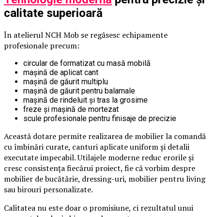
calitate superioară
În atelierul NCH Mob se regăsesc echipamente
profesionale precum:
circular de formatizat cu masă mobilă
mașină de aplicat cant
mașină de găurit multiplu
mașină de găurit pentru balamale
mașină de rindeluit și tras la grosime
freze și mașină de mortezat
scule profesionale pentru finisaje de precizie
Această dotare permite realizarea de mobilier la comandă
cu îmbinări curate, canturi aplicate uniform și detalii
executate impecabil. Utilajele moderne reduc erorile și
cresc consistența fiecărui proiect, fie că vorbim despre
mobilier de bucătărie, dressing-uri, mobilier pentru living
sau birouri personalizate.
Calitatea nu este doar o promisiune, ci rezultatul unui