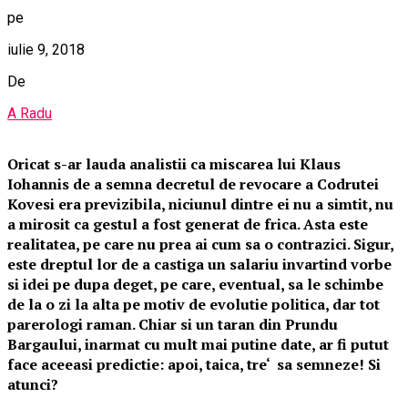
pe
iulie 9, 2018
De
A Radu
Oricat s-ar lauda analistii ca miscarea lui Klaus
Iohannis de a semna decretul de revocare a Codrutei
Kovesi era previzibila, niciunul dintre ei nu a simtit, nu
a mirosit ca gestul a fost generat de frica. Asta este
realitatea, pe care nu prea ai cum sa o contrazici. Sigur,
este dreptul lor de a castiga un salariu invartind vorbe
si idei pe dupa deget, pe care, eventual, sa le schimbe
de la o zi la alta pe motiv de evolutie politica, dar tot
parerologi raman. Chiar si un taran din Prundu
Bargaului, inarmat cu mult mai putine date, ar fi putut
face aceeasi predictie: apoi, taica, tre‘ sa semneze! Si
atunci?