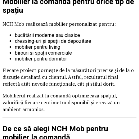
Mobilier la comandă pentru orice tip de
spațiu
NCH Mob realizează mobilier personalizat pentru:
bucătării moderne sau clasice
dressing-uri și spații de depozitare
mobilier pentru living
birouri și spații comerciale
mobilier pentru dormitor
Fiecare proiect pornește de la măsurători precise și de la o
discuție detaliată cu clientul. Astfel, rezultatul final
reflectă atât nevoile funcționale, cât și stilul dorit.
Mobilierul realizat la comandă optimizează spațiul,
valorifică fiecare centimetru disponibil și creează un
ambient armonios.
De ce să alegi NCH Mob pentru
mobilier la comandă