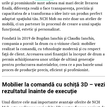
urile și promisiunile sunt adesea mai mari decât livrarea
finală, diferența reală o face transparența, precizia și
capacitatea de a transforma o idee într-un produs perfect
adaptat spațiului tău. NCH Mob nu este doar un atelier de
mobilă, ci un partener în procesul de creare a unui spațiu
funcțional, estetic și personalizat.
Fondată în 2019 de Bogdan Ianchis și Claudiu Ianchis,
compania a pornit la drum cu o viziune clară: mobilier
realizat la comandă, cu tehnologie modernă și cu respect
față de client. Accesarea unei finanțări la început de drum a
permis achiziționarea unor utilaje de ultimă generație
pentru prelucrarea materialelor, ceea ce a pus bazele unui
proces de producție precis, eficient și profesionist.
Mobilier la comandă cu schiță 3D – vezi
rezultatul înainte de execuție
Unul dintre cele mai importante avantaje oferite de NCH