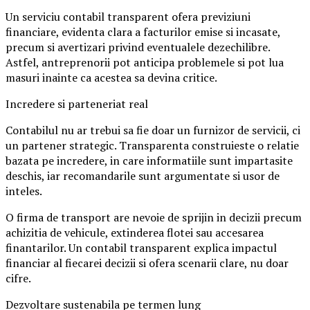
Un serviciu contabil transparent ofera previziuni
financiare, evidenta clara a facturilor emise si incasate,
precum si avertizari privind eventualele dezechilibre.
Astfel, antreprenorii pot anticipa problemele si pot lua
masuri inainte ca acestea sa devina critice.
Incredere si parteneriat real
Contabilul nu ar trebui sa fie doar un furnizor de servicii, ci
un partener strategic. Transparenta construieste o relatie
bazata pe incredere, in care informatiile sunt impartasite
deschis, iar recomandarile sunt argumentate si usor de
inteles.
O firma de transport are nevoie de sprijin in decizii precum
achizitia de vehicule, extinderea flotei sau accesarea
finantarilor. Un contabil transparent explica impactul
financiar al fiecarei decizii si ofera scenarii clare, nu doar
cifre.
Dezvoltare sustenabila pe termen lung