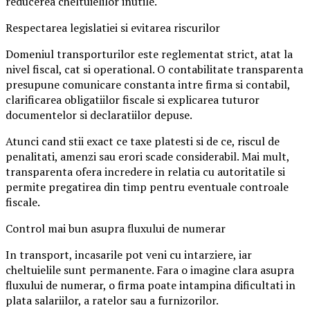
reducerea cheltuielilor inutile.
Respectarea legislatiei si evitarea riscurilor
Domeniul transporturilor este reglementat strict, atat la
nivel fiscal, cat si operational. O contabilitate transparenta
presupune comunicare constanta intre firma si contabil,
clarificarea obligatiilor fiscale si explicarea tuturor
documentelor si declaratiilor depuse.
Atunci cand stii exact ce taxe platesti si de ce, riscul de
penalitati, amenzi sau erori scade considerabil. Mai mult,
transparenta ofera incredere in relatia cu autoritatile si
permite pregatirea din timp pentru eventuale controale
fiscale.
Control mai bun asupra fluxului de numerar
In transport, incasarile pot veni cu intarziere, iar
cheltuielile sunt permanente. Fara o imagine clara asupra
fluxului de numerar, o firma poate intampina dificultati in
plata salariilor, a ratelor sau a furnizorilor.