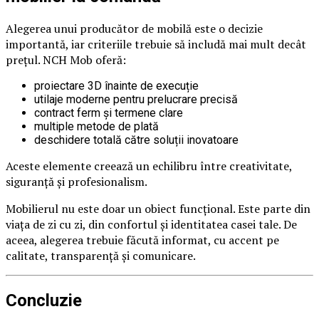
Alegerea unui producător de mobilă este o decizie
importantă, iar criteriile trebuie să includă mai mult decât
prețul. NCH Mob oferă:
proiectare 3D înainte de execuție
utilaje moderne pentru prelucrare precisă
contract ferm și termene clare
multiple metode de plată
deschidere totală către soluții inovatoare
Aceste elemente creează un echilibru între creativitate,
siguranță și profesionalism.
Mobilierul nu este doar un obiect funcțional. Este parte din
viața de zi cu zi, din confortul și identitatea casei tale. De
aceea, alegerea trebuie făcută informat, cu accent pe
calitate, transparență și comunicare.
Concluzie