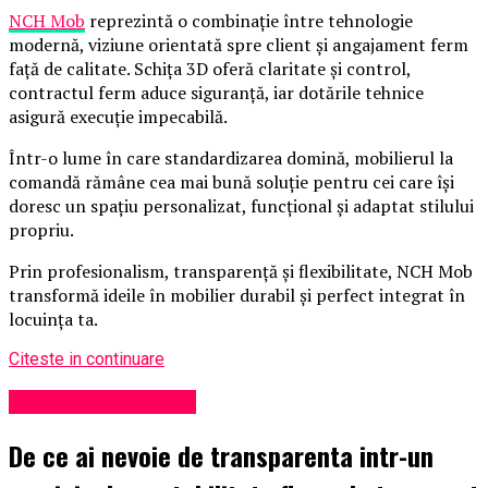
NCH Mob
reprezintă o combinație între tehnologie
modernă, viziune orientată spre client și angajament ferm
față de calitate. Schița 3D oferă claritate și control,
contractul ferm aduce siguranță, iar dotările tehnice
asigură execuție impecabilă.
Într-o lume în care standardizarea domină, mobilierul la
comandă rămâne cea mai bună soluție pentru cei care își
doresc un spațiu personalizat, funcțional și adaptat stilului
propriu.
Prin profesionalism, transparență și flexibilitate, NCH Mob
transformă ideile în mobilier durabil și perfect integrat în
locuința ta.
Citeste in continuare
Administrație locală
De ce ai nevoie de transparenta intr-un